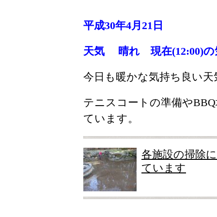
平成30年4月21日
天気 晴れ 現在(12:00)の気温
今日も暖かな気持ち良い天
テニスコートの準備やBB
ています。
各施設の掃除
ています