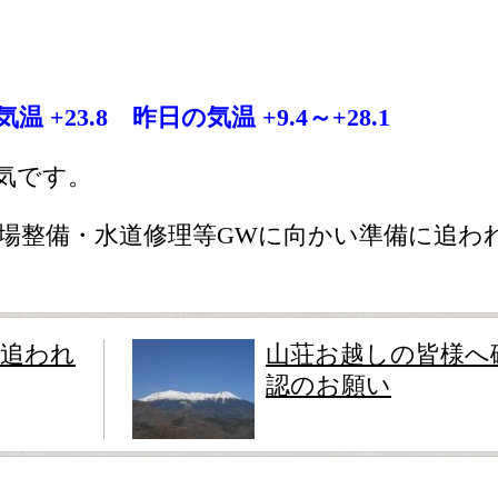
 +23.8 昨日の気温 +9.4～+28.1
気です。
Q場整備・水道修理等GWに向かい準備に追わ
に追われ
山荘お越しの皆様へ
認のお願い