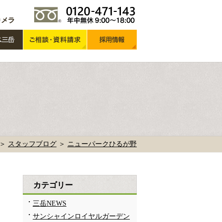
 ＞
スタッフブログ
＞
ニューパークひるが野
カテゴリー
三岳NEWS
サンシャインロイヤルガーデン