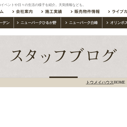
のイベントや日々の生活の様子を紹介。天気情報なども。
トウメイハウス
HOME