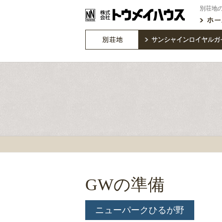
別荘地
GWの準備
ニューパークひるが野