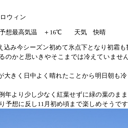
ハロウィン
予想最高気温 ＋16℃ 天気 快晴
え込み今シーズン初めて氷点下となり初霜も
るのかと思いきやそこまでは冷えていませ
が大きく日中よく晴れたことから明日朝も冷
例年より少し少なく紅葉せずに緑の葉のまま
り予想に反し11月初め頃まで楽しめそうで