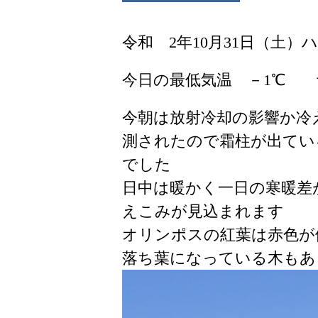
令和 2年10月31日（土）
今日の最低気温 －1℃ 
今朝は放射冷却の影響か冷
測されたので霜柱が出てい
でした
日中は暖かく一日の寒暖差
えこみが見込まれます
オリンポスの紅葉は赤色が
落ち葉になっている木もあ