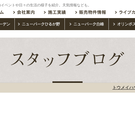
のイベントや日々の生活の様子を紹介。天気情報なども。
トウメイハ
た