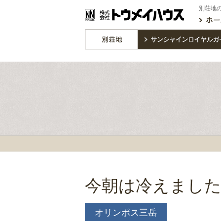
別荘地
今朝は冷えまし
オリンポス三岳