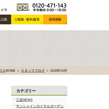
ウス
HOME ＞
スタッフブログ
＞
2020年10月
カテゴリー
三岳NEWS
サンシャインロイヤルガーデン