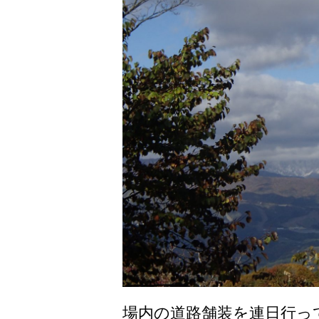
場内の道路舗装を連日行っ