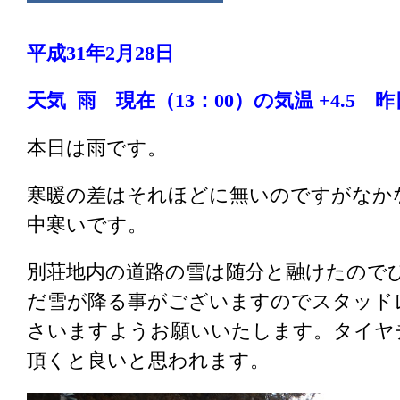
平成31年2
月28
日
天気 雨
現在（1
3：0
0
）の気温 +4.5
昨
本日は雨です。
寒暖の差はそれほどに無いのですがなか
中寒いです。
別荘地内の道路の雪は随分と融けたので
だ雪が降る事がございますのでスタッド
さいますようお願いいたします。タイヤ
頂くと良いと思われます。