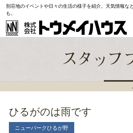
別荘地のイベントや日々の生活の様子を紹介。天気情報な
も。
ひるがのは雨です
ニューパークひるが野