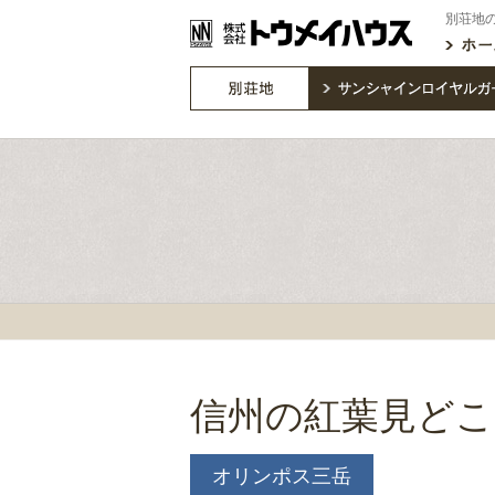
別荘地
信州の紅葉見どこ
オリンポス三岳