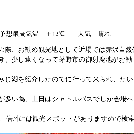
予想最高気温 ＋12℃ 天気 晴れ
の際、お勧め観光地として近場では赤沢自然
湖、少し遠くなって茅野市の御射鹿池がお勧
みじ湖を紹介したのでに行って来られ、たい
が多い為、土日はシャトルバスでしか会場へ
、信州には観光スポットがありますので検