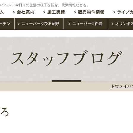
のイベントや日々の生活の様子を紹介。天気情報なども。
トウメイハ
ろ