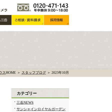
ウス
HOME ＞
スタッフブログ
＞
2023年10月
カテゴリー
三岳NEWS
サンシャインロイヤルガーデン