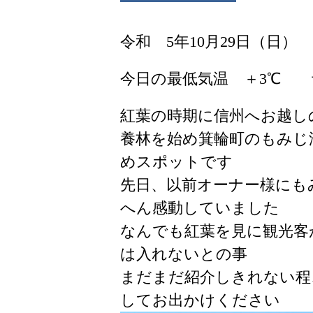
令和 5年10月29日（日）
今日の最低気温 ＋3℃ 
紅葉の時期に信州へお越し
養林を始め箕輪町のもみじ
めスポットです
先日、以前オーナー様にも
へん感動していました
なんでも紅葉を見に観光客
は入れないとの事
まだまだ紹介しきれない程
してお出かけください