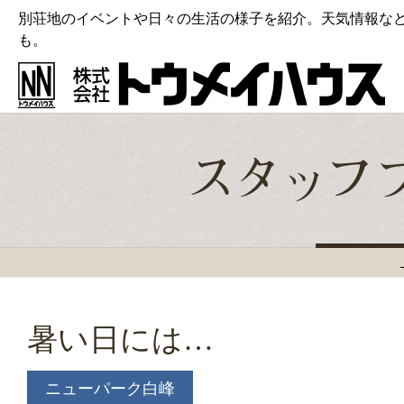
別荘地のイベントや日々の生活の様子を紹介。天気情報な
も。
暑い日には…
ニューパーク白峰