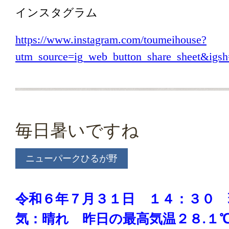
インスタグラム
https://www.instagram.com/toumeihouse?
utm_source=ig_web_button_share_sheet&i
毎日暑いですね
ニューパークひるが野
令和６年７月３１日 １４：３０ 
気：晴れ
昨日の
最高気温２８.１