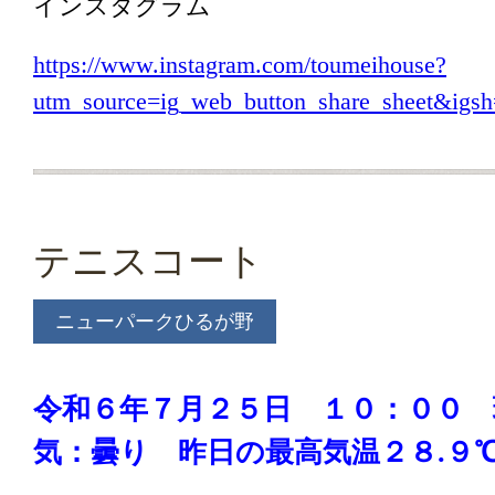
インスタグラム
https://www.instagram.com/toumeihouse?
utm_source=ig_web_button_share_sheet&i
テニスコート
ニューパークひるが野
令和６年７月２５日 １０
：００ 
気：曇り
昨日の
最高気温２８.９