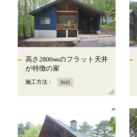
高さ2800㎜のフラット天井
が特徴の家
施工方法：
軸組