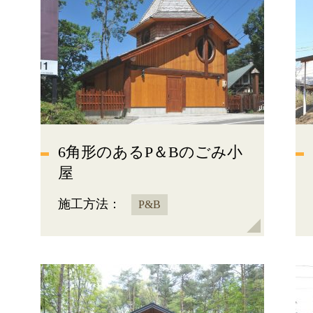
6角形のあるP＆Bのごみ小
屋
施工方法：
P&B