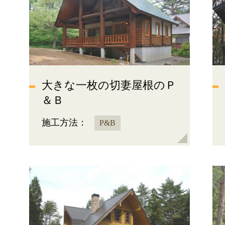
大きな一枚の切妻屋根のＰ
＆Ｂ
施工方法：
P&B