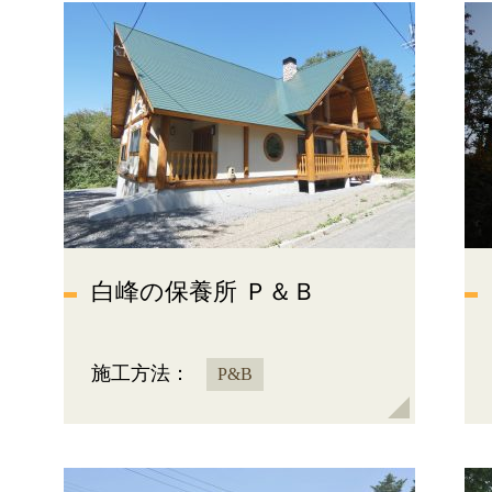
白峰の保養所 Ｐ＆Ｂ
施工方法：
P&B