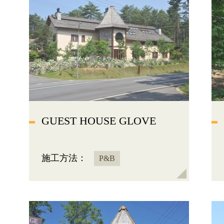
GUEST HOUSE GLOVE
施工方法：
P&B