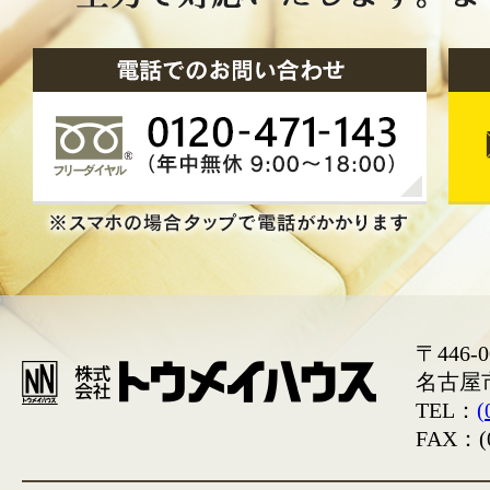
〒446-0
名古屋
TEL：
(
FAX：(0