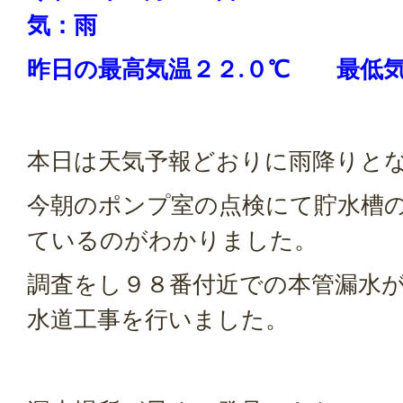
気：雨
昨日の
最高気温２２.０
℃ 最低気
本日は天気予報どおりに雨降りと
今朝のポンプ室の点検にて貯水槽
ているのがわかりました。
調査をし９８番付近での本管漏水
水道工事を行いました。