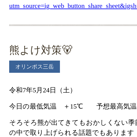
utm_source=ig_web_button_share_sheet&i
熊よけ対策🐻
オリンポス三岳
令和7年5月24日（土）
今日の最低気温 ＋15℃ 予想最高気温
そろそろ熊が出てきてもおかしくない季
の中で取り上げられる話題でもあります