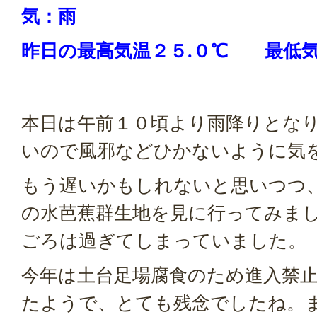
気：雨
昨日の
最高気温２５.０
℃ 最低気
本日は午前１０頃より雨降りとな
いので風邪などひかないように気
もう遅いかもしれないと思いつつ
の水芭蕉群生地を見に行ってみま
ごろは過ぎてしまっていました。
今年は土台足場腐食のため進入禁
たようで、とても残念でしたね。