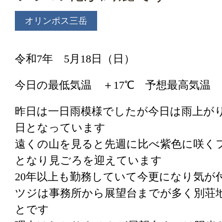
オリンポス三岳
令和7年 5月18日（日）
今日の最低気温 ＋17℃ 予想最高気温
昨日は一日雨模様でしたが今日は雨上が
日となっています
遠くの山を見ると先週に比べ紫色に咲く
となり見ごろを迎えています
20年以上も勤務していて今更になり気が
ツジは事務所から展望台までが多く別荘
とです