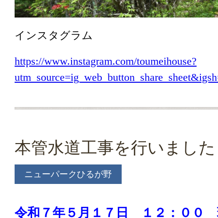
インスタグラム
https://www.instagram.com/toumeihouse?
utm_source=ig_web_button_share_sheet&i
本管水道工事を行いました
ニューパークひるが野
令和７年５月１７
日 １２：００ 