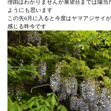
理由はわかりませんが展望台までは陽当
ようにも思います
この先6月に入ると今度はヤマアジサイ
感じる昨今です