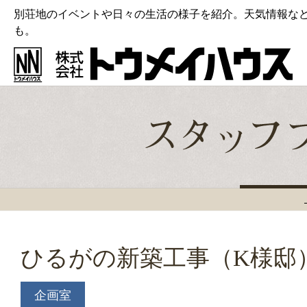
別荘地のイベントや日々の生活の様子を紹介。天気情報な
も。
ひるがの新築工事（K様邸
企画室