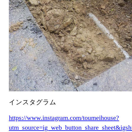
インスタグラム
https://www.instagram.com/toumeihouse?
utm_source=ig_web_button_share_sheet&i