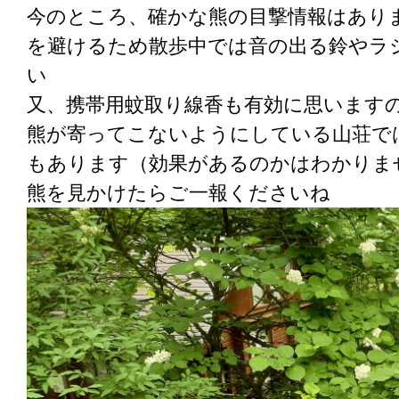
今のところ、確かな熊の目撃情報はあり
を避けるため散歩中では音の出る鈴やラ
い
又、携帯用蚊取り線香も有効に思います
熊が寄ってこないようにしている山荘で
もあります（効果があるのかはわかりま
熊を見かけたらご一報くださいね