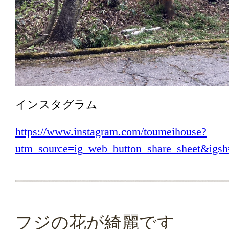
インスタグラム
https://www.instagram.com/toumeihouse?
utm_source=ig_web_button_share_sheet&i
フジの花が綺麗です