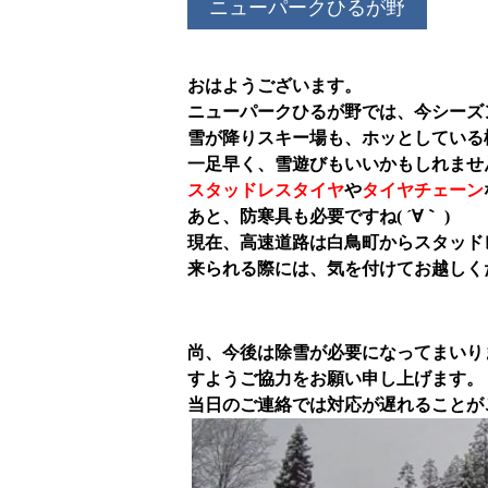
ニューパークひるが野
おはようございます。
ニューパークひるが野では、今シーズ
雪が降りスキー場も、ホッとしている
一足早く、雪遊びもいいかもしれません
スタッドレスタイヤ
や
タイヤチェーン
あと、防寒具も必要ですね( ´∀｀ )
現在、高速道路は白鳥町からスタッド
来られる際には、気を付けてお越しく
尚、今後は除雪が必要になってまいり
すようご協力をお願い申し上げます。
当日のご連絡では対応が遅れることが