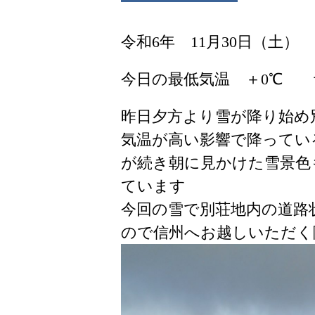
令和6年 11月30日（土）
今日の最低気温 ＋0℃ 
昨日夕方より雪が降り始め
気温が高い影響で降ってい
が続き朝に見かけた雪景色
ています
今回の雪で別荘地内の道路
ので信州へお越しいただく