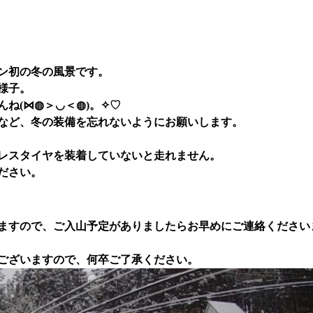
ン初の冬の風景です。
様子。
ね(⋈◍＞◡＜◍)。✧♡
など、冬の装備を忘れないようにお願いします。
レスタイヤを装着していないと走れません。
ださい。
ますので、ご入山予定がありましたらお早めにご連絡ください
ございますので、何卒ご了承ください。