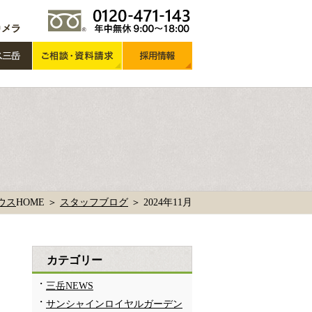
ウス
HOME ＞
スタッフブログ
＞
2024年11月
カテゴリー
三岳NEWS
サンシャインロイヤルガーデン