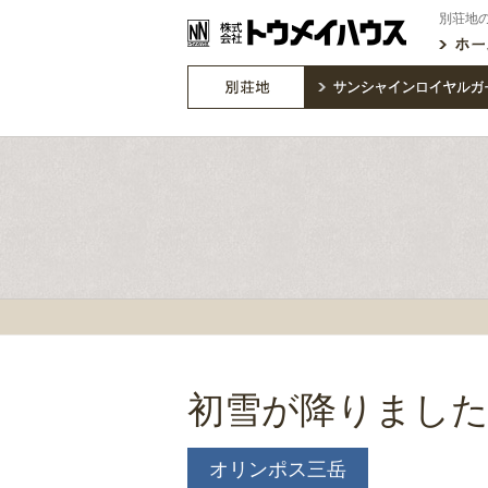
別荘地
初雪が降りまし
オリンポス三岳