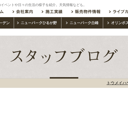
のイベントや日々の生活の様子を紹介。天気情報なども。
トウメイハ
た