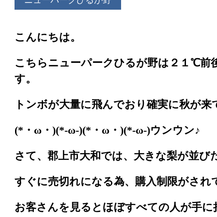
ニューパークひるが野
こんにちは。
こちらニューパークひるが野は２１℃前
す。
トンボが大量に飛んでおり確実に秋が来
(*・ω・)(*-ω-)(*・ω・)(*-ω-)ウンウン♪
さて、郡上市大和では、大きな梨が並び
すぐに売切れになる為、購入制限がされ
お客さんを見るとほぼすべての人が手に持っ