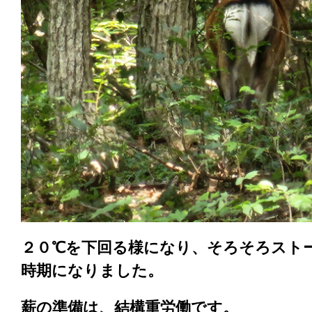
２０℃を下回る様になり、そろそろスト
時期になりました。
薪の準備は、結構重労働です。