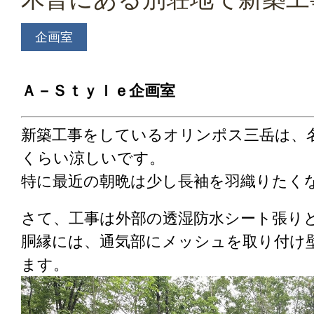
企画室
Ａ－Ｓｔｙｌｅ企画室
新築工事をしているオリンポス三岳は、
くらい涼しいです。
特に最近の朝晩は少し長袖を羽織りたく
さて、工事は外部の透湿防水シート張り
胴縁には、通気部にメッシュを取り付け
ます。