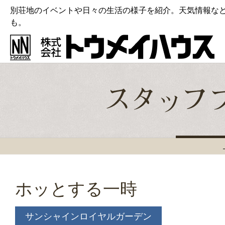
別荘地のイベントや日々の生活の様子を紹介。天気情報な
も。
ホッとする一時
サンシャインロイヤルガーデン