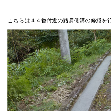
こちらは４４番付近の路肩側溝の修繕を