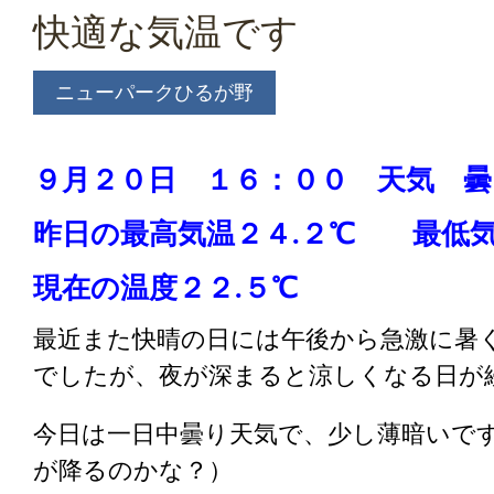
快適な気温です
ニューパークひるが野
９月２０日 １６：００ 天気 
昨日の最高気温２４.２℃ 最低気
現在の温度２２.５℃
最近また快晴の日には午後から急激に暑
でしたが、夜が深まると涼しくなる日が
今日は一日中曇り天気で、少し薄暗いで
が降るのかな？）