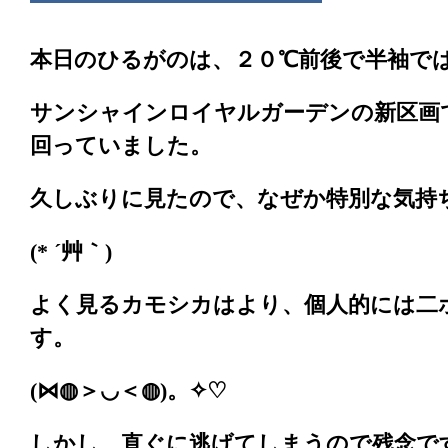
本日のひるがのは、２０℃前後で半袖で
サンシャインロイヤルガーデンの新区画
回っていました。
久しぶりに見たので、なぜか特別な気持
(* ´艸｀)
よく見るカモシカはより、個人的には二
す。
(⋈◍＞◡＜◍)。✧♡
しかし、直ぐに逃げてしまうので残念で