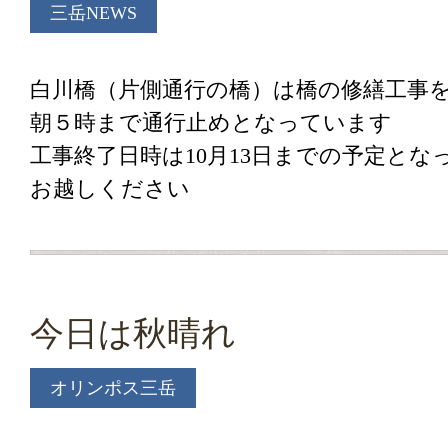
三岳NEWS
白川橋（片側通行の橋）は橋の修繕工事
朝５時まで通行止めとなっています
工事終了日時は10月13日までの予定と
お越しください
今日は秋晴れ
オリンポス三岳