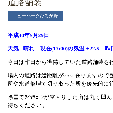
道路舗装
ニューパークひるが野
平成30年5月29日
天気 晴れ 現在(17:00)の気温 +22.5 昨日
今日は昨日から準備していた道路舗装を
場内の道路は総距離が35㎞在りますので
所や水道修理で切り取った所を優先的に
除雪でﾀｲﾔﾁｪｰﾝが空回りした所は丸く
待ちください。