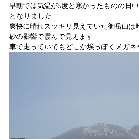
早朝では気温が5度と寒かったものの日
となりました
爽快に晴れスッキリ見えていた御岳山は
砂の影響で霞んで見えます
車で走っていてもどこか埃っぽくメガネ