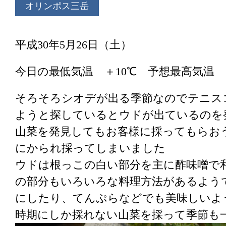
オリンポス三岳
平成30年5月26日（土）
今日の最低気温 ＋10℃ 予想最高気温
そろそろシオデが出る季節なのでテニス
ようと探しているとウドが出ているのを
山菜を発見してもお客様に採ってもらお
にかられ採ってしまいました
ウドは根っこの白い部分を主に酢味噌で
の部分もいろいろな料理方法があるよう
にしたり、てんぷらなどでも美味しいよ
時期にしか採れない山菜を採って季節も