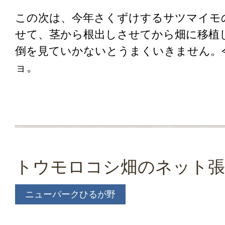
この次は、今年さくずけするサツマイモ
せて、茎から根出しさせてから畑に移植
倒を見ていかないとうまくいきません。
ョ。
トウモロコシ畑のネット
ニューパークひるが野