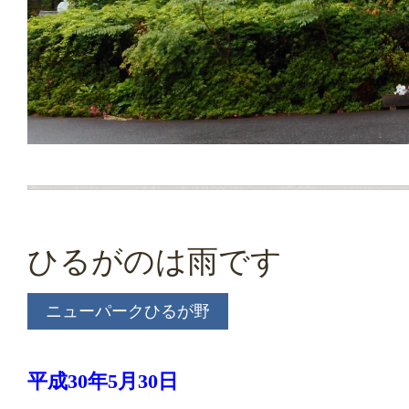
ひるがのは雨です
ニューパークひるが野
平成30年5月30日