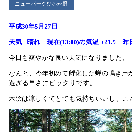
ニューパークひるが野
平成30年5月27日
天気 晴れ 現在(13:00)の気温 +21.9 昨日
今日も爽やかな良い天気になりました。
なんと、今年初めて孵化した蝉の鳴き声
過ぎる早さにビックリです。
木陰は涼しくてとても気持ちいいし、こ