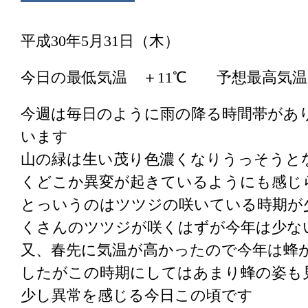
平成30年5月31日（木）
今日の最低気温 ＋11℃ 予想最高気温
今週は毎日のように雨の降る時間帯があ
います
山の緑は生い茂り色濃くなりうっそうと
くどこか異変が起きているようにも感じ
とっいうのはツツジの咲いている時期が
くさんのツツジが咲くはずが今年は少な
又、春先に気温が高かったので今年は蜂
したがこの時期にしてはあまり蜂の姿も
少し異常を感じる今日この頃です