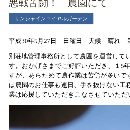
悪戦苦闘！ 農園にて
サンシャインロイヤルガーデン
平成30年5月27日 日曜日 天候 晴れ
別荘地管理事務所として農園を運営して
す。おかげさまでご好評いただき、１5
すが、あらためて農作業は苦労が
は農園のお仕事も連日、手を抜けない工
業は応援していただきこなさせていただ