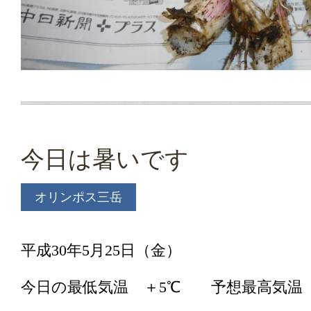
今日は暑いです
オリンポス三岳
平成30年5月25日（金）
今日の最低気温 ＋5℃ 予想最高気温