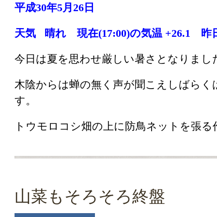
平成30年5月26日
天気 晴れ 現在(17:00)の気温 +26.1 昨日
今日は夏を思わせ厳しい暑さとなりまし
木陰からは蝉の無く声が聞こえしばらく
す。
トウモロコシ畑の上に防鳥ネットを張る
山菜もそろそろ終盤