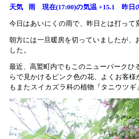
天気 雨 現在(17:00)の気温 +15.1 昨日の気
今日はあいにくの雨で、昨日とは打って
朝方には一旦暖房を切っていましたが、
した。
最近、高鷲町内でもこのニューパークひ
らで見かけるピンク色の花、よくお客様
もまたスイカズラ科の植物『タニウツギ