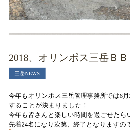
2018、オリンポス三岳Ｂ
三岳NEWS
今年もオリンポス三岳管理事務所では6月
することが決まりました！
今年も皆さんと楽しい時間を過ごせたら
先着24名になり次第、終了となりますの