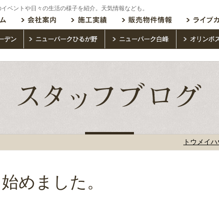
のイベントや日々の生活の様子を紹介。天気情報なども。
トウメイハ
を始めました。