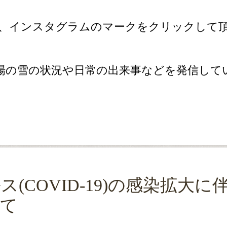
、インスタグラムのマークをクリックして
場の雪の状況や日常の出来事などを発信して
(COVID-19)の感染拡大に
いて