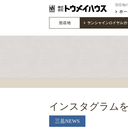
別荘地
インスタグラム
三岳NEWS