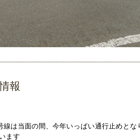
情報
0号線は当面の間、今年いっぱい通行止めとな
います