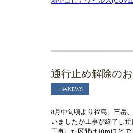
新型コロナウイルス(COVID
通行止め解除のお
三岳NEWS
8月中旬頃より福島、三岳
いましたが工事が終了し迂
工事した区間は10ｍほど