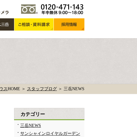
ウス
HOME ＞
スタッフブログ
＞
三岳NEWS
カテゴリー
三岳NEWS
サンシャインロイヤルガーデン