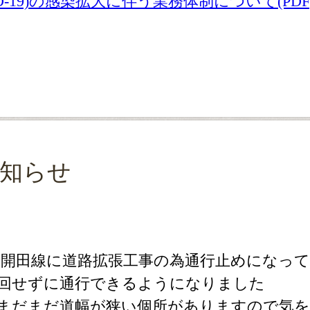
-19)の感染拡大に伴う業務体制について(PDF
知らせ
、開田線に道路拡張工事の為通行止めになって
回せずに通行できるようになりました
でまだまだ道幅が狭い個所がありますので気を