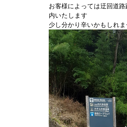
お客様によっては迂回道路
内いたします
少し分かり辛いかもしれま