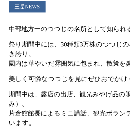
三岳NEWS
中部地方一のつつじの名所として知られ
祭り期間中には、30種類3万株のつつじ
き誇り、
園内は華やいだ雰囲気に包まれ、散策を
美しく可憐なつつじを見にぜひおでかけ
期間中は、露店の出店、観光みやげ品の販
み）、
片倉館館長によるミニ講話、観光ボラン
います。