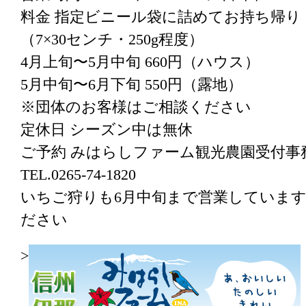
料金 指定ビニール袋に詰めてお持ち帰り
（7×30センチ・250g程度）
4月上旬〜5月中旬 660円（ハウス）
5月中旬〜6月下旬 550円（露地）
※団体のお客様はご相談ください
定休日 シーズン中は無休
ご予約 みはらしファーム観光農園受付事
TEL.0265-74-1820
いちご狩りも6月中旬まで営業していま
ださい
>