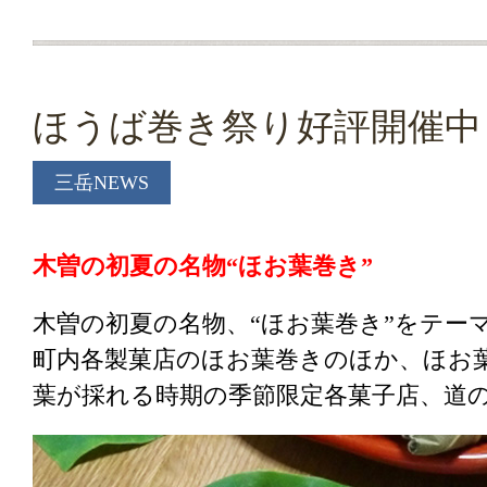
ほうば巻き祭り好評開催中
三岳NEWS
木曽の初夏の名物“ほお葉巻き”
木曽の初夏の名物、“ほお葉巻き”をテー
町内各製菓店のほお葉巻きのほか、ほお
葉が採れる時期の季節限定各菓子店、道