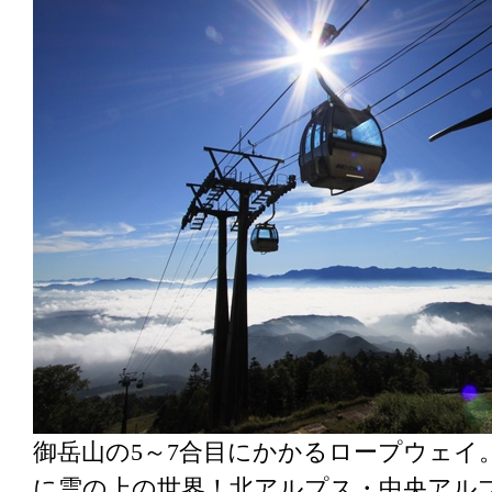
御岳山の5～7合目にかかるロープウェイ。
に雲の上の世界！北アルプス・中央アル