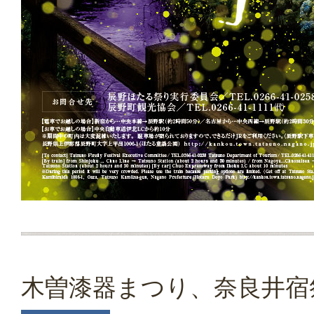
木曽漆器まつり、奈良井宿