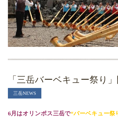
「三岳バーベキュー祭り」
三岳NEWS
6月はオリンポス三岳で
“バーベキュー祭