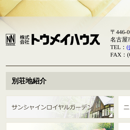
〒446-0
名古屋
TEL：
(
FAX：(0
別荘地紹介