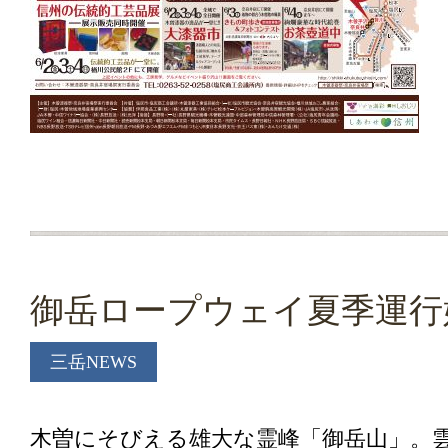
御岳ロープウェイ夏季運行
三岳NEWS
木曽にそびえる雄大な霊峰「御岳山」。