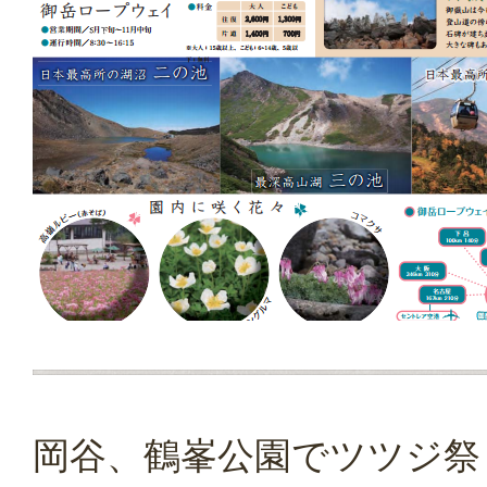
岡谷、鶴峯公園でツツジ祭