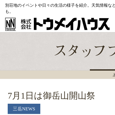
別荘地のイベントや日々の生活の様子を紹介。天気情報な
も。
7月1日は御岳山開山祭
三岳NEWS