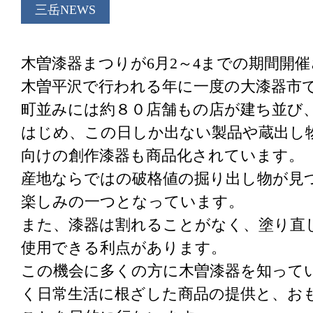
三岳NEWS
木曽漆器まつりが6月2～4までの期間開
木曽平沢で行われる年に一度の大漆器市
町並みには約８０店舗もの店が建ち並び
はじめ、この日しか出ない製品や蔵出し
向けの創作漆器も商品化されています。
産地ならではの破格値の掘り出し物が見
楽しみの一つとなっています。
また、漆器は割れることがなく、塗り直
使用できる利点があります。
この機会に多くの方に木曽漆器を知って
く日常生活に根ざした商品の提供と、お