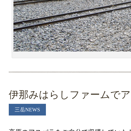
伊那みはらしファームでア
三岳NEWS