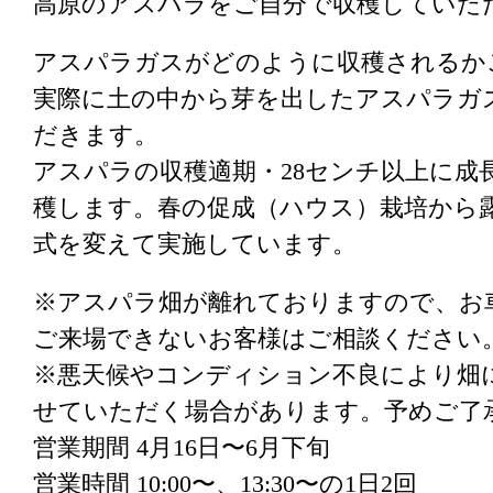
高原のアスパラをご自分で収穫していた
アスパラガスがどのように収穫されるか
実際に土の中から芽を出したアスパラガ
だきます。
アスパラの収穫適期・28センチ以上に成
穫します。春の促成（ハウス）栽培から
式を変えて実施しています。
※アスパラ畑が離れておりますので、お
ご来場できないお客様はご相談ください
※悪天候やコンディション不良により畑
せていただく場合があります。予めご了
営業期間 4月16日〜6月下旬
営業時間 10:00〜、13:30〜の1日2回