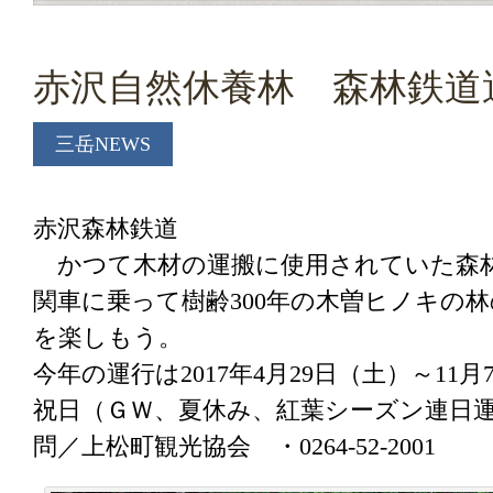
赤沢自然休養林 森林鉄道
三岳NEWS
赤沢森林鉄道
かつて木材の運搬に使用されていた森
関車に乗って樹齢300年の木曽ヒノキの
を楽しもう。
今年の運行は2017年4月29日（土）～1
祝日（ＧＷ、夏休み、紅葉シーズン連日
問／上松町観光協会 ・0264-52-2001