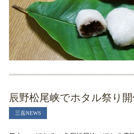
辰野松尾峡でホタル祭り開
三岳NEWS