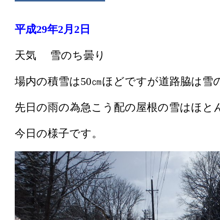
平成29年2月2日
天気 雪のち曇り
場内の積雪は50㎝ほどですが道路脇は雪
先日の雨の為急こう配の屋根の雪はほと
今日の様子です。