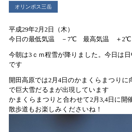
オリンポス三岳
平成29年2月2日（木）
今日の最低気温 －7℃ 最高気温 ＋2
今朝は3ｃｍ程雪が降りました。今日は
です
開田高原では2月4日のかまくらまつりに
で巨大雪だるまが出現しています
かまくらまつりと合わせて2月3,4日に
散歩道もお楽しみくださいね！