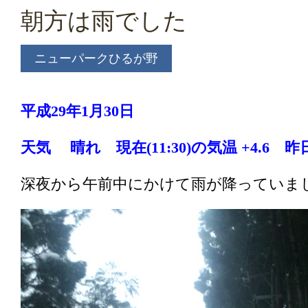
朝方は雨でした
ニューパークひるが野
平成29年1月30
日
天気 晴れ 現在(11:3
0)の気温 +4.6 昨
深夜から午前中にかけて雨が降っていま