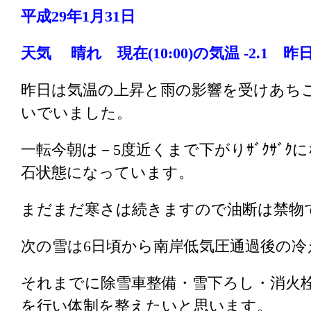
平成29年1月31
日
天気 晴れ 現在(10:00
)の気温 -2.1 昨日
昨日は気温の上昇と雨の影響を受けあち
いでいました。
一転今朝は－5度近くまで下がりｻﾞｸｻﾞ
石状態になっています。
まだまだ寒さは続きますので油断は禁物
次の雪は6日頃から南岸低気圧通過後の
それまでに除雪車整備・雪下ろし・消火
を行い体制を整えたいと思います。