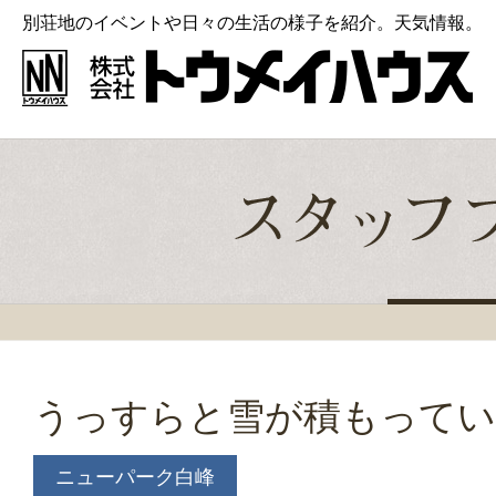
別荘地のイベントや日々の生活の様子を紹介。天気情報。
うっすらと雪が積もって
ニューパーク白峰