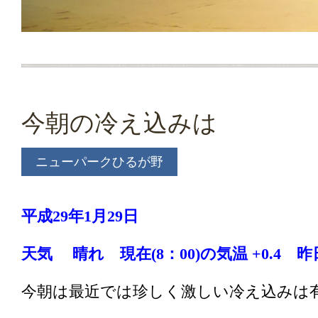
今朝の冷え込みは
ニューパークひるが野
平成29年1月29
日
天気 晴れ 現在(8：00
)の気温 +0.4 昨日
今朝は最近では珍しく激しい冷え込みは