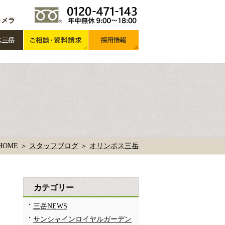
HOME ＞
スタッフブログ
＞
オリンポス三岳
カテゴリー
三岳NEWS
サンシャインロイヤルガーデン