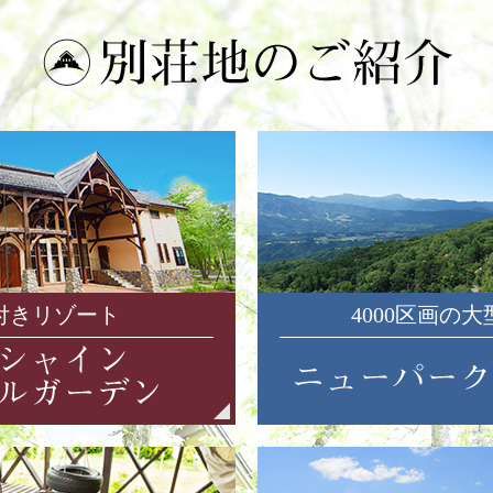
付きリゾート
4000区画の