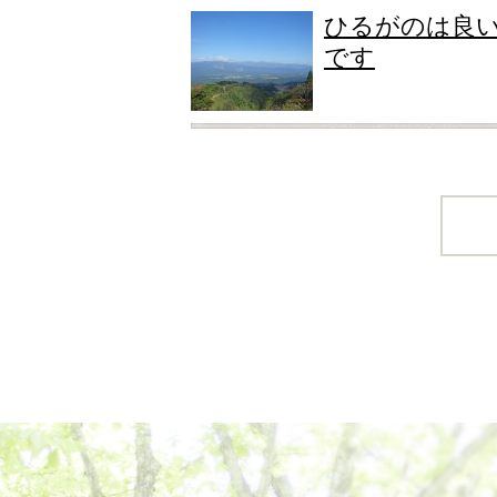
ひるがのは良
です