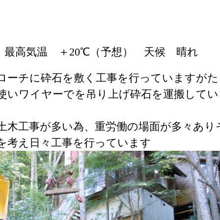
 最高気温 ＋20℃（予想） 天候 晴れ
ローチに砕石を敷く工事を行っていますがた
使いワイヤーでを吊り上げ砕石を運搬してい
土木工事が多い為、重労働の場面が多々あり
を考え日々工事を行っています