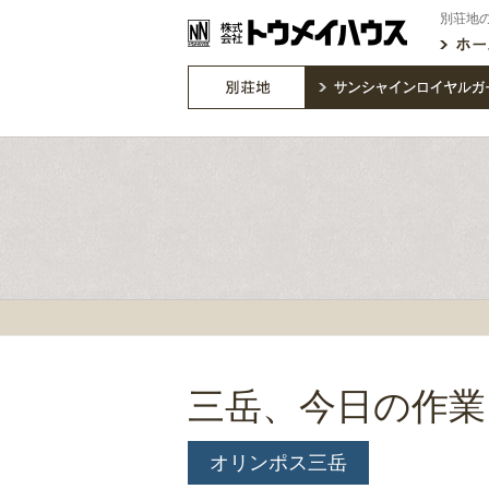
別荘地
三岳、今日の作業
オリンポス三岳