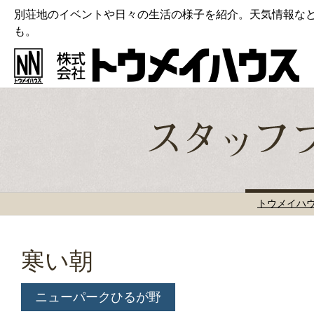
別荘地のイベントや日々の生活の様子を紹介。天気情報な
も。
トウメイハ
寒い朝
ニューパークひるが野