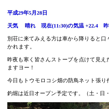
平成29年5月28日
天気 晴れ 現在(11:30)の気温 +22.4 昨日
別荘に来てみえる方は車から降りると口
かれます。
昨夜も寒く皆さんストーブを点けて見え
ますヨー！
今日もトウモロコシ畑の防鳥ネット張り
釣堀は近日オープン予定です。（土・日