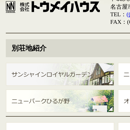
名古屋
TEL：
(
FAX：(0
別荘地紹介