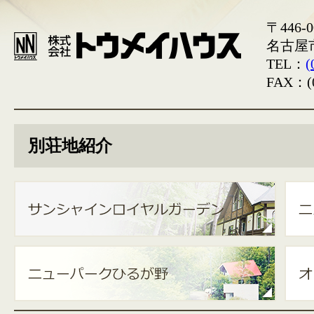
〒446-0
名古屋
TEL：
(
FAX：(0
別荘地紹介