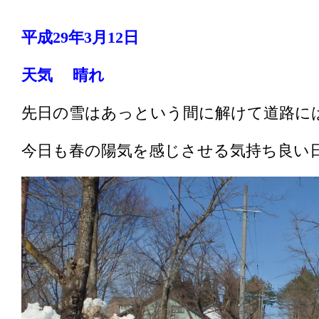
平成29年3月12
日
天気 晴れ
先日の雪はあっという間に解けて道路に
今日も春の陽気を感じさせる気持ち良い