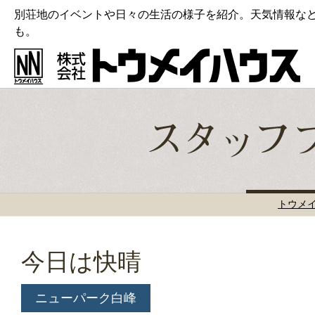
別荘地のイベントや日々の生活の様子を紹介。天気情報な
も。
トウメ
今日は快晴
ニューパーク白峰