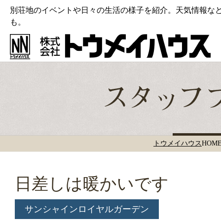
別荘地のイベントや日々の生活の様子を紹介。天気情報な
も。
トウメイハウス
HOM
日差しは暖かいです
サンシャインロイヤルガーデン