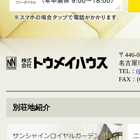
〒446-0
名古屋
TEL：
(
FAX：(0
別荘地紹介