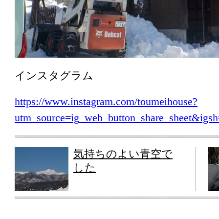
インスタグラム
https://www.instagram.com/toumeihouse?
utm_source=ig_web_button_share_sheet&i
気持ちのよい青空で
した