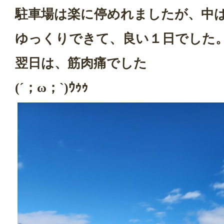
駐車場は楽に停めれましたが、中
ゆっくりできて、良い１日でした
翌日は、筋肉痛でした
(´；ω；`)ｳｩｩ