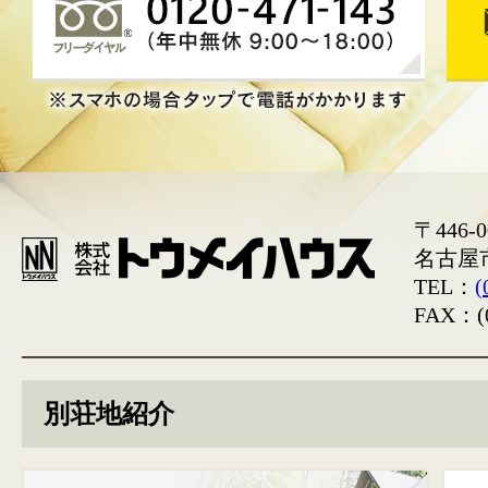
〒446-0
名古屋
TEL：
(
FAX：(0
別荘地紹介