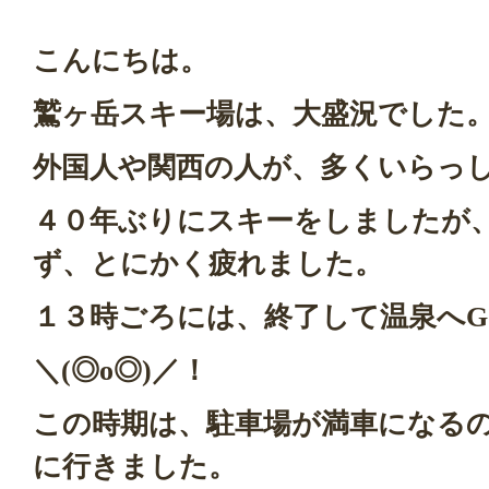
こんにちは。
鷲ヶ岳スキー場は、大盛況でした
外国人や関西の人が、多くいらっ
４０年ぶりにスキーをしましたが
ず、とにかく疲れました。
１３時ごろには、終了して温泉へG
＼(◎o◎)／！
この時期は、駐車場が満車になる
に行きました。