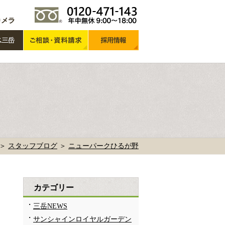
 ＞
スタッフブログ
＞
ニューパークひるが野
カテゴリー
三岳NEWS
サンシャインロイヤルガーデン