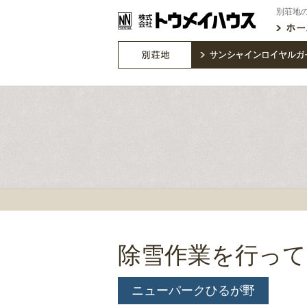
別荘地
除雪作業を行っ
ニューパークひるが野