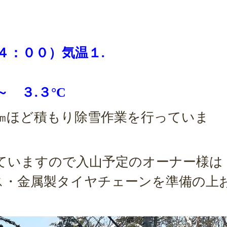
４：００）
気温１.
 ３.３°C
㎝ほど積もり除雪作業を行っていま
ていますので入山予定のオーナー様は
ス・金属製タイヤチェーンを準備の上