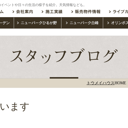
のイベントや日々の生活の様子を紹介。天気情報なども。
トウメイハウス
HOME
ています