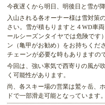
今夜遅くから明日、明後日と雪が
入山される各オーナー様は雪対策
さい。雪が積もりますと４WD車
ールシーズンタイヤでは危険です
ン（亀甲がお勧め）をお持ちくだ
チェーンが必要な時もありますの
今回は、強い寒気で西寄りの風が
く可能性があります。
尚、各スキー場の営業は鷲ヶ岳、
ドで一部滑走可能となっています