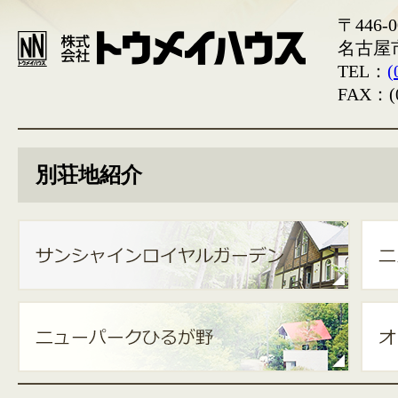
〒446-0
名古屋
TEL：
(
FAX：(0
別荘地紹介