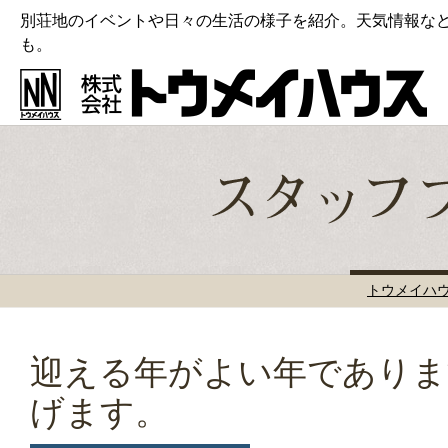
別荘地のイベントや日々の生活の様子を紹介。天気情報な
も。
トウメイハ
迎える年がよい年でありま
げます。