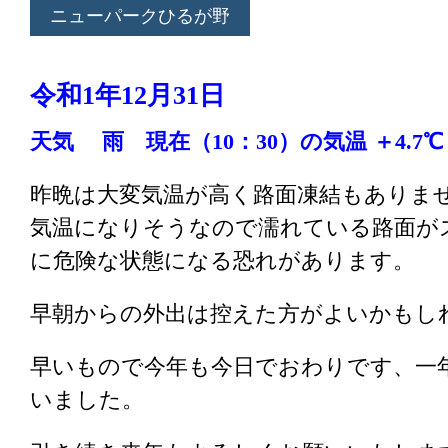
ニューパークひるが野
令和1
年12
月31
日
天気 雨
現在（10
：30
）の気温 ＋4.7℃
昨晩は大変気温が高く路面凍結もありま
気温になりそうなので濡れている路面が
に危険な状態になる恐れがあります。
早朝からの外出は控えた方がよいかもし
早いもので今年も今日でおわりです、一
いました。