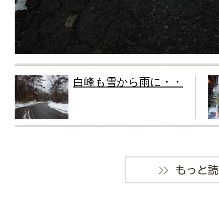
白峰も雪から雨に・・