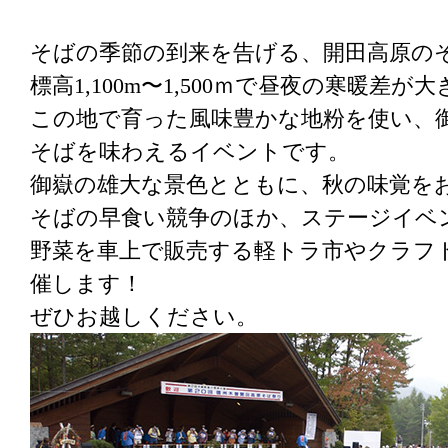
そばの季節の到来を告げる、開田高原の
標高1,100m〜1,500ｍで昼夜の寒暖差が
この地で育った風味豊かな地粉を使い、
そばを味わえるイベントです。
御嶽の雄大な景色とともに、秋の味覚を
そばの早食い競争のほか、ステージイベ
野菜を車上で販売する軽トラ市やクラフ
催します！
ぜひお越しください。