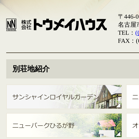
〒446-0
名古屋
TEL：
(
FAX：(0
別荘地紹介