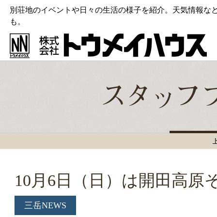
別荘地のイベントや日々の生活の様子を紹介。天気情報な
も。
10月6日（日）は開田高原
三岳NEWS