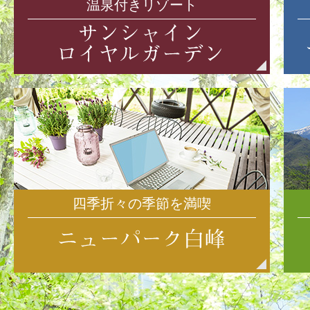
温泉付きリゾート
四季折々の季節を満喫