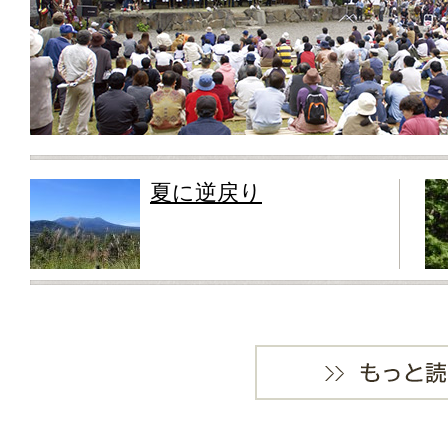
夏に逆戻り