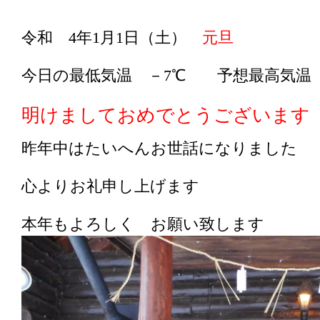
令和 4年1月1日（土）
元旦
今日の最低気温 －7℃ 予想最高気温
明けましておめでとうございます
昨年中はたいへんお世話になりました
心よりお礼申し上げます
本年もよろしく お願い致します