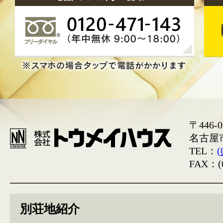
〒446-0
名古屋
TEL：
(
FAX：(0
別荘地紹介