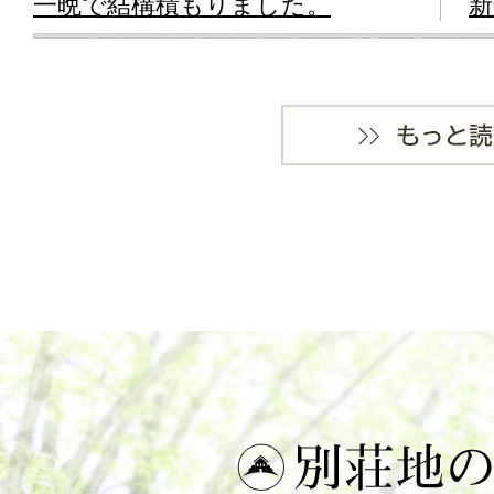
一晩で結構積もりました。
新