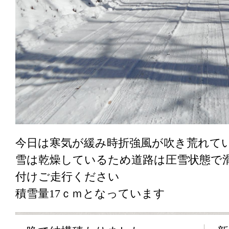
今日は寒気が緩み時折強風が吹き荒れて
雪は乾燥しているため道路は圧雪状態で
付けご走行ください
積雪量17ｃｍとなっています