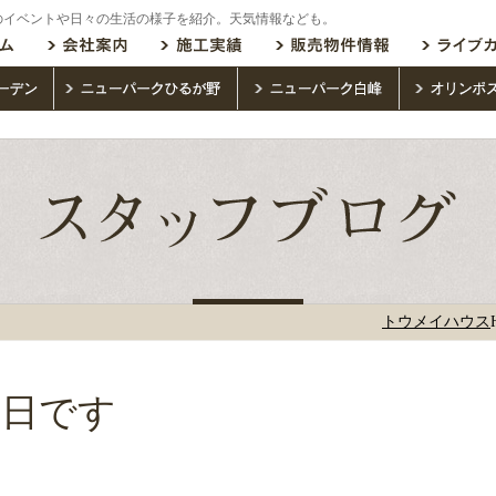
のイベントや日々の生活の様子を紹介。天気情報なども。
トウメイハウス
な日です