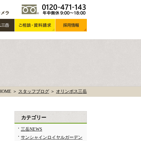
HOME ＞
スタッフブログ
＞
オリンポス三岳
カテゴリー
三岳NEWS
サンシャインロイヤルガーデン