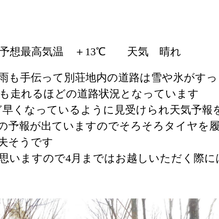
予想最高気温 ＋13℃ 天気 晴れ
雨も手伝って別荘地内の道路は雪や氷がすっ
も走れるほどの道路状況となっています
ど早くなっているように見受けられ天気予報
の予報が出ていますのでそろそろタイヤを
夫そうです
思いますので4月まではお越しいただく際に