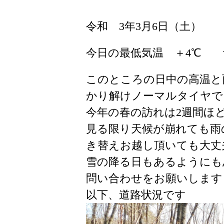
令和 3年3月6日（土）
今日の最低気温 ＋4℃ 
このところの日中の高温と
かり解けノーマルタイヤで
今年の春の訪れは2週間ほ
見る限り天候が崩れても雨
き替えお越し頂いても大丈
雪の降る日もあるようにも
問い合わせをお願いします
以下、道路状況です