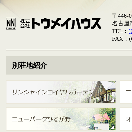
〒446-0
名古屋
TEL：
(
FAX：(0
別荘地紹介