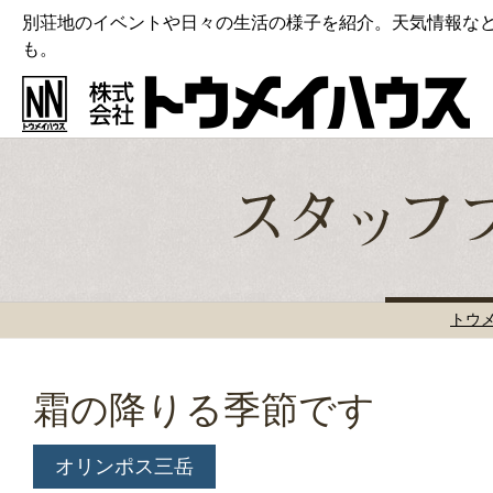
別荘地のイベントや日々の生活の様子を紹介。天気情報な
も。
トウ
霜の降りる季節です
オリンポス三岳