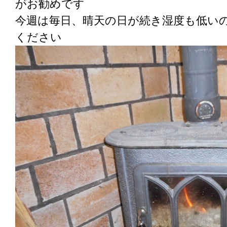
がお勧めです
今週は毎日、晴天の日が続き湿度も低い
ください