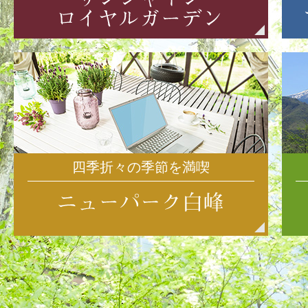
四季折々の季節を満喫