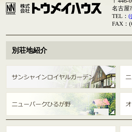
〒446-0
名古屋
TEL：
(
FAX：(0
別荘地紹介