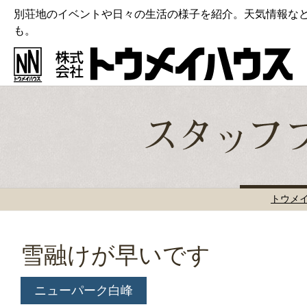
別荘地のイベントや日々の生活の様子を紹介。天気情報な
も。
トウメ
雪融けが早いです
ニューパーク白峰