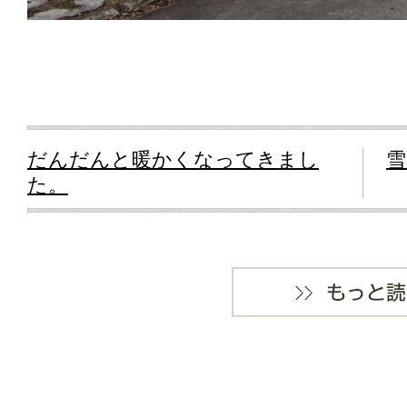
だんだんと暖かくなってきまし
雪
た。