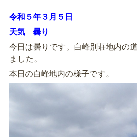
令和５年３月５日
天気 曇り
今日は曇りです。白峰別荘地内の
ました。
本日の白峰地内の様子です。