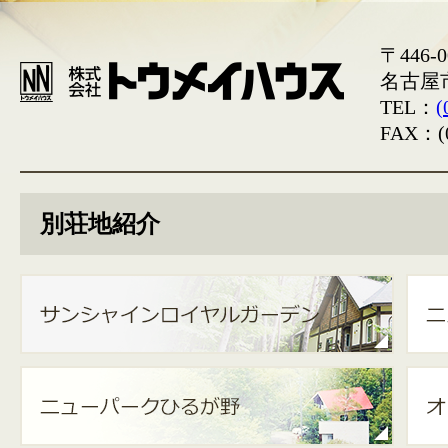
〒446-0
名古屋
TEL：
(
FAX：(0
別荘地紹介