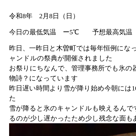
令和8年 2月8日（日）
今日の最低気温 ー5℃ 予想最高気温
昨日、一昨日と木曽町では毎年恒例になっ
ャンドルの祭典が開催されました
お祭りにちなんで、管理事務所でも氷の
物詩？になっています
昨日遅い時間より雪が降り始め今朝には1
た
雪が降ると氷のキャンドルも映えるんで
るのが少し遅かったため少し残念な面も