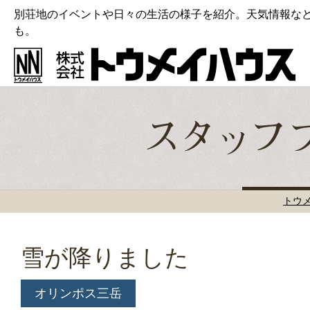
別荘地のイベントや日々の生活の様子を紹介。天気情報な
も。
トウ
雪が降りました
オリンポス三岳