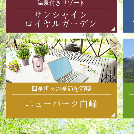
温泉付きリゾート
四季折々の季節を満喫