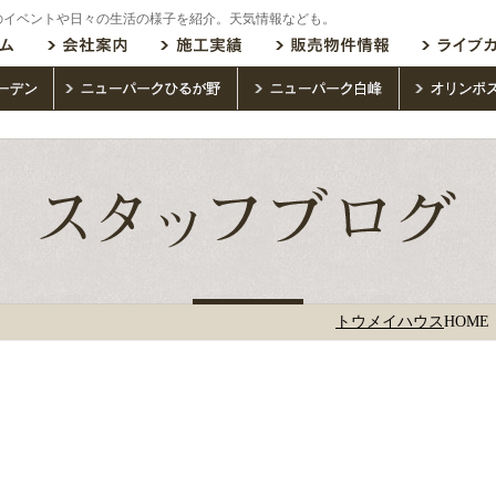
のイベントや日々の生活の様子を紹介。天気情報なども。
トウメイハウス
HOME