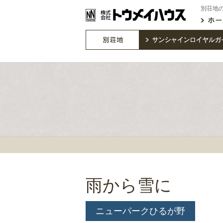
別荘地
雨から雪に
ニューパークひるが野