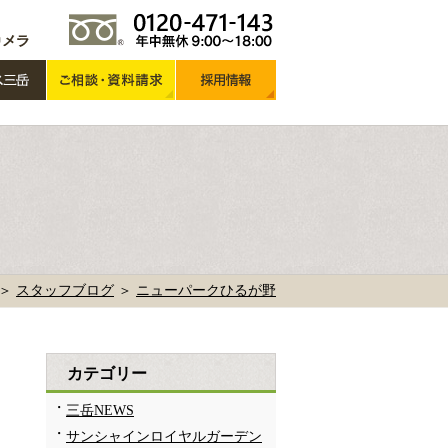
 ＞
スタッフブログ
＞
ニューパークひるが野
カテゴリー
三岳NEWS
サンシャインロイヤルガーデン