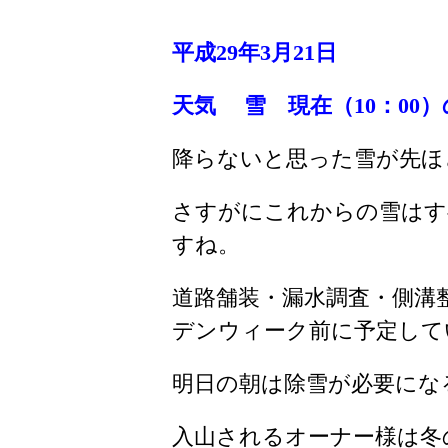
平成29年3月21
日
天気 雪
現在（10：00）の
降らないと思った雪が先ほ
さすがにこれからの雪はす
すね。
道路舗装・漏水調査・側溝
デンウィーク前に予定して
明日の朝は除雪が必要にな
入山されるオーナー様は冬