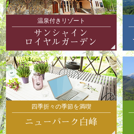
温泉付きリゾート
四季折々の季節を満喫