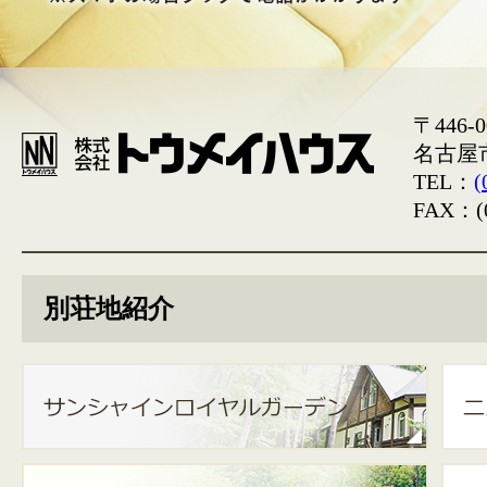
〒446-0
名古屋
TEL：
(
FAX：(0
別荘地紹介