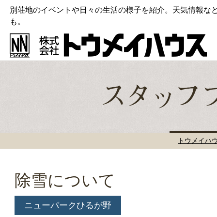
別荘地のイベントや日々の生活の様子を紹介。天気情報な
も。
トウメイハ
除雪について
ニューパークひるが野