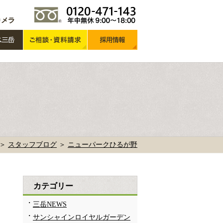
 ＞
スタッフブログ
＞
ニューパークひるが野
カテゴリー
三岳NEWS
サンシャインロイヤルガーデン