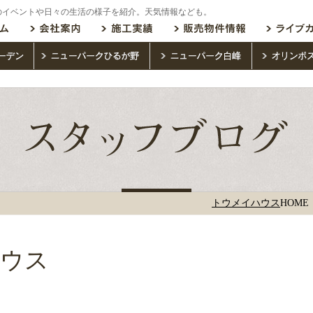
のイベントや日々の生活の様子を紹介。天気情報なども。
トウメイハウス
HOME
ハウス