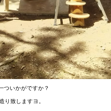
一ついかがですか？
造り致しますヨ。