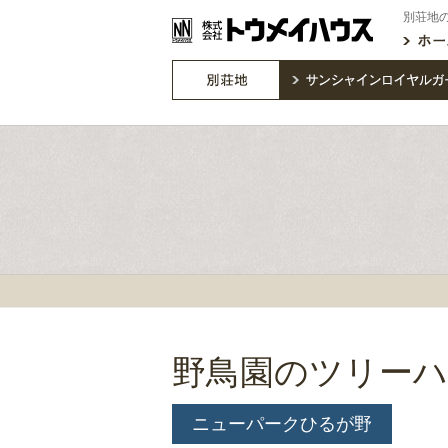
別荘地
野鳥園のツリー
ニューパークひるが野