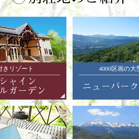
付きリゾート
4000区画の