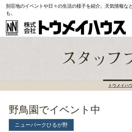
別荘地のイベントや日々の生活の様子を紹介。天気情報な
も。
トウメイハ
野鳥園でイベント中
ニューパークひるが野