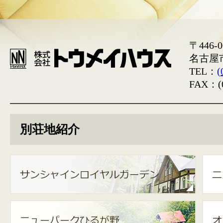
〒446-0
名古屋
TEL：
(
FAX：(0
別荘地紹介