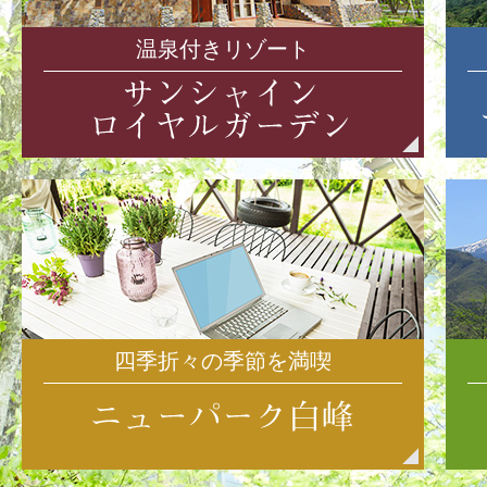
温泉付きリゾート
四季折々の季節を満喫