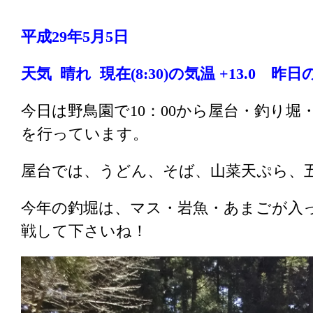
平成29年5月5日
天気 晴れ
現在(8:30)の気温 +13.0
昨日の気温
今日は野鳥園で10：00から屋台・釣り
を行っています。
屋台では、うどん、そば、山菜天ぷら、
今年の釣堀は、マス・岩魚・あまごが入
戦して下さいね！