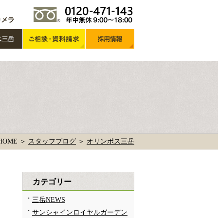
HOME ＞
スタッフブログ
＞
オリンポス三岳
カテゴリー
三岳NEWS
サンシャインロイヤルガーデン