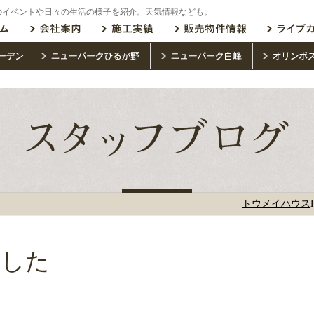
のイベントや日々の生活の様子を紹介。天気情報なども。
トウメイハウス
ました