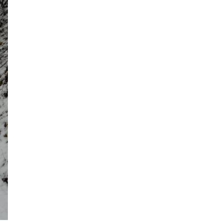
2020年2月
2020年1月
2019年12月
2019年11月
2019年10月
2019年9月
2019年8月
2019年7月
2019年6月
2019年5月
2019年4月
2019年3月
2019年2月
2019年1月
2018年12月
2018年11月
2018年10月