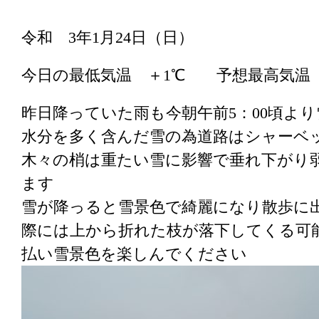
令和 3年1月24日（日）
今日の最低気温 ＋1℃ 予想最高気温
昨日降っていた雨も今朝午前5：00頃よ
水分を多く含んだ雪の為道路はシャーベ
木々の梢は重たい雪に影響で垂れ下がり
ます
雪が降っると雪景色で綺麗になり散歩に
際には上から折れた枝が落下してくる可
払い雪景色を楽しんでください