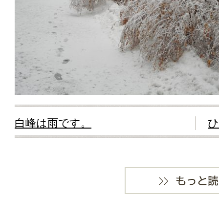
白峰は雨です。
ひ