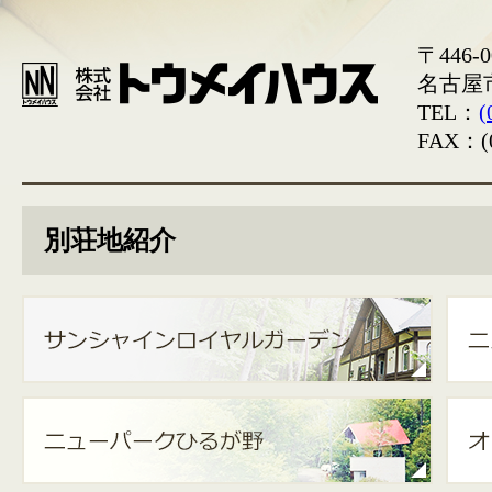
〒446-0
名古屋
TEL：
(
FAX：(0
別荘地紹介