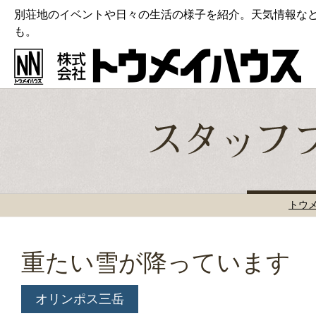
別荘地のイベントや日々の生活の様子を紹介。天気情報な
も。
トウ
重たい雪が降っています
オリンポス三岳