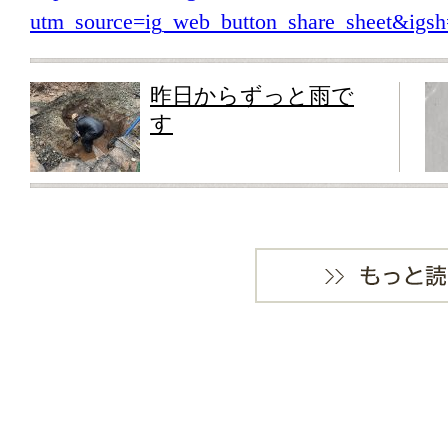
utm_source=ig_web_button_share_sheet&i
昨日からずっと雨で
す