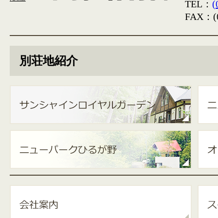
TEL：
(
FAX：(0
別荘地紹介