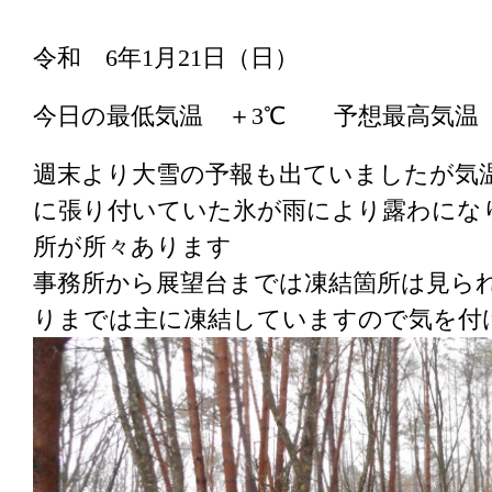
令和 6年1月21日（日）
今日の最低気温 ＋3℃ 予想最高気温 
週末より大雪の予報も出ていましたが気
に張り付いていた氷が雨により露わにな
所が所々あります
事務所から展望台までは凍結箇所は見られ
りまでは主に凍結していますので気を付