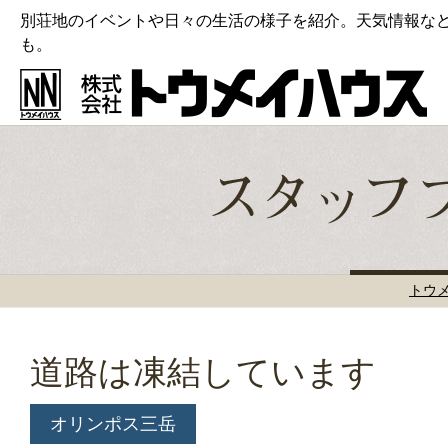
別荘地のイベントや日々の生活の様子を紹介。天気情報な
も。
トウ
道路は凍結しています
オリンポス三岳