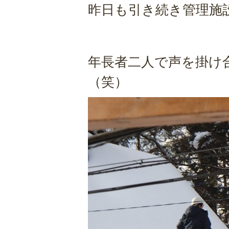
昨日も引き続き管理施
年長者二人で声を掛け
（笑）