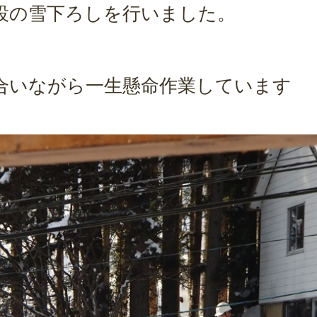
設の雪下ろしを行いました。
合いながら一生懸命作業しています