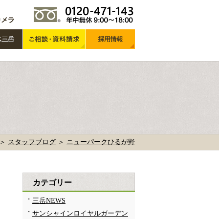
 ＞
スタッフブログ
＞
ニューパークひるが野
カテゴリー
三岳NEWS
サンシャインロイヤルガーデン