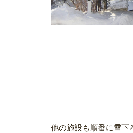
他の施設も順番に雪下