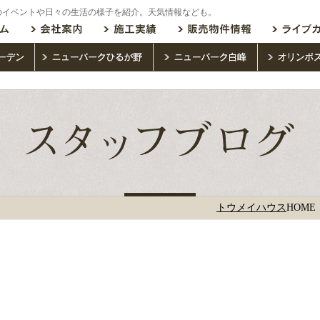
のイベントや日々の生活の様子を紹介。天気情報なども。
トウメイハウス
HOME