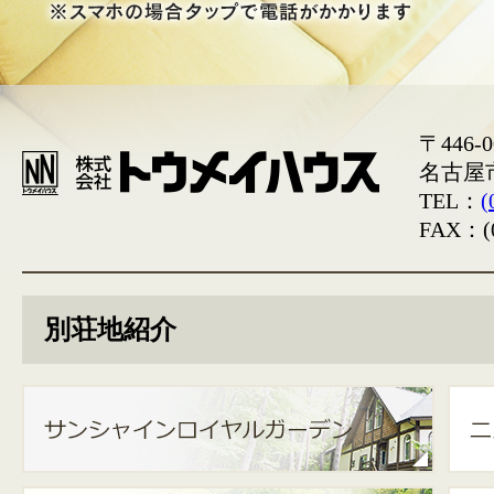
〒446-0
名古屋
TEL：
(
FAX：(0
別荘地紹介