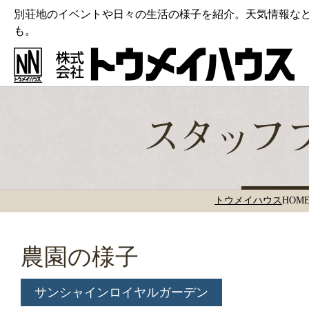
別荘地のイベントや日々の生活の様子を紹介。天気情報な
も。
トウメイハウス
HOM
農園の様子
サンシャインロイヤルガーデン