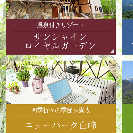
温泉付きリゾート
四季折々の季節を満喫