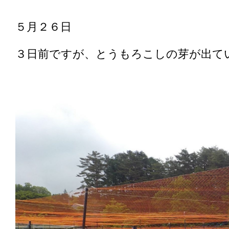
５月２６日
３日前ですが、とうもろこしの芽が出て