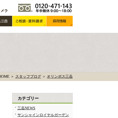
HOME ＞
スタッフブログ
＞
オリンポス三岳
カテゴリー
三岳NEWS
サンシャインロイヤルガーデン