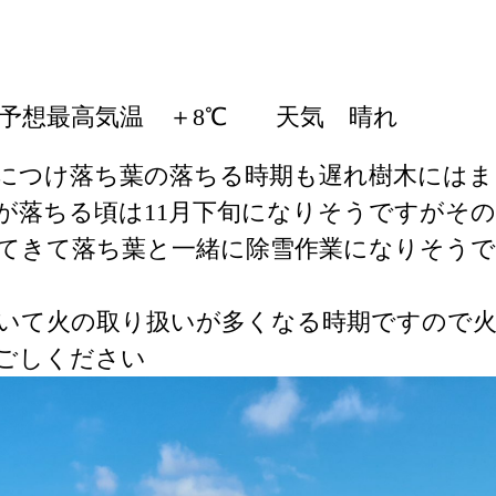
予想最高気温 ＋8℃ 天気 晴れ
につけ落ち葉の落ちる時期も遅れ樹木にはま
が落ちる頃は11月下旬になりそうですがその
てきて落ち葉と一緒に除雪作業になりそうで
いて火の取り扱いが多くなる時期ですので
ごしください