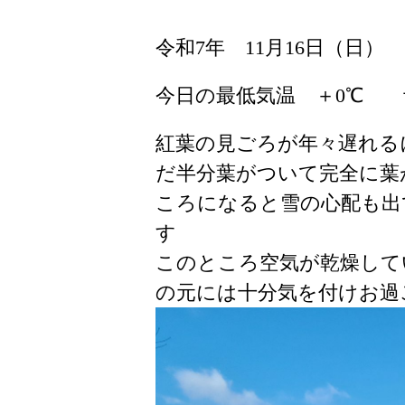
令和7年 11月16日（日）
今日の最低気温 ＋0℃ 
紅葉の見ごろが年々遅れる
だ半分葉がついて完全に葉
ころになると雪の心配も出
す
このところ空気が乾燥して
の元には十分気を付けお過