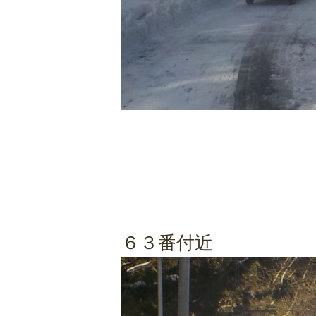
６３番付近