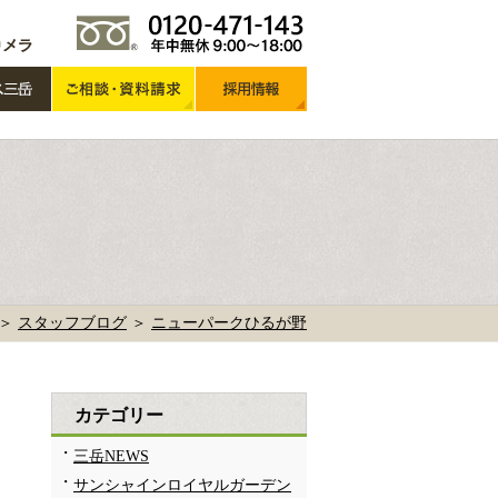
 ＞
スタッフブログ
＞
ニューパークひるが野
カテゴリー
三岳NEWS
サンシャインロイヤルガーデン