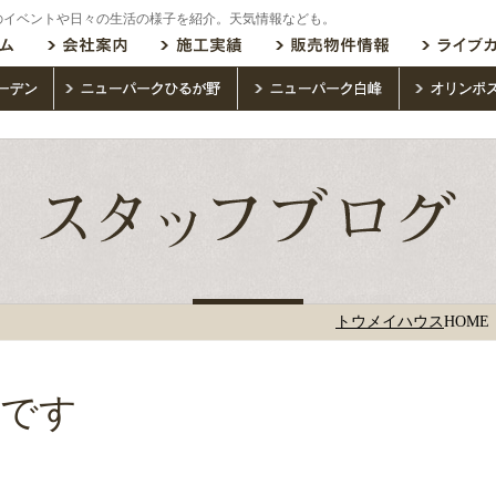
のイベントや日々の生活の様子を紹介。天気情報なども。
トウメイハウス
HOME
気です