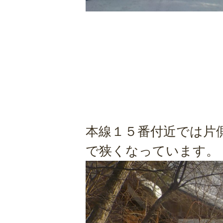
本線１５番付近では片
で狭くなっています。