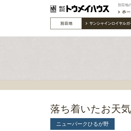
別荘地
落ち着いたお天
ニューパークひるが野