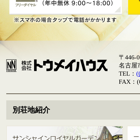
〒446-0
名古屋
TEL：
(
FAX：(0
別荘地紹介