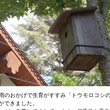
雨のおかげで生育がすすみ「トウモロコシ
ができました。