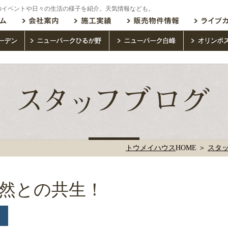
のイベントや日々の生活の様子を紹介。天気情報なども。
トウメイハウス
HOME ＞
スタ
然との共生！