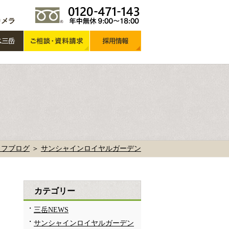
ッフブログ
＞
サンシャインロイヤルガーデン
カテゴリー
三岳NEWS
サンシャインロイヤルガーデン