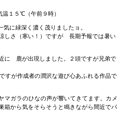
気温１５℃（午前９時）
一気に緑深く濃く茂りましたョ。
涼しさ（寒い！）ですが 長期予報では暑い
近に 鹿が出現しました。２頭ですが兄弟で
ですが作成者の潤沢な遊び心あふれる作品で
ヤマガラのひなの声が響いてきてます。カ
巣箱から気をそらそうと鳴きながら間近で