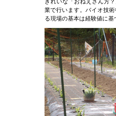
きれいな「おねえさん方？
業で行います。バイオ技術
る現場の基本は経験値に基