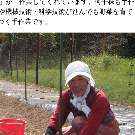
」が 作業してくれています。何千株も手作
や機械技術・科学技術が進んでも野菜を育て
づく手作業です。