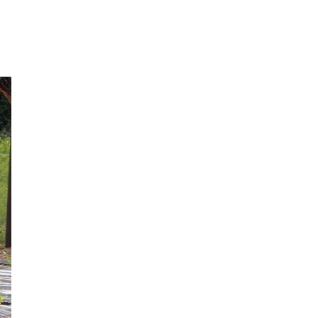
2021年7月
2021年6月
2021年5月
2021年4月
2021年3月
2021年2月
2021年1月
2020年12月
2020年11月
2020年10月
2020年9月
2020年8月
2020年7月
2020年6月
2020年5月
2020年4月
2020年3月