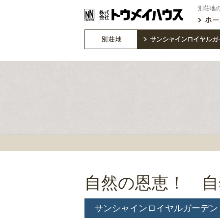
別荘地
自然の恩恵！ 自
サンシャインロイヤルガーデン