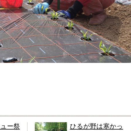
キュー祭
ひるが野は寒かっ