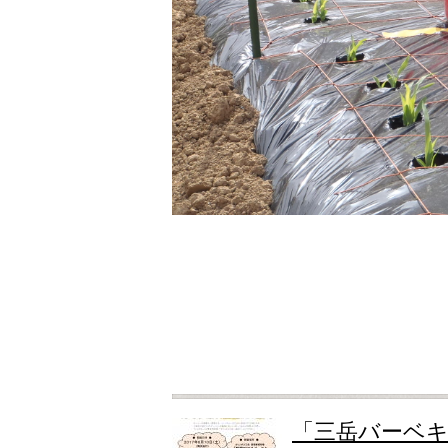
「三岳バーベ