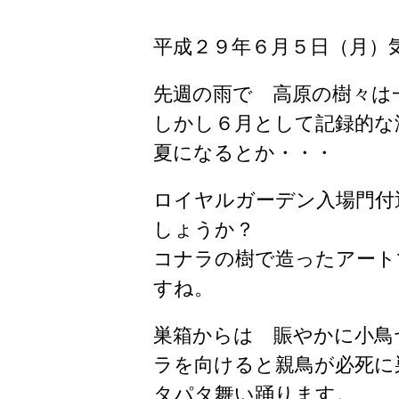
平成２９年６月５日（月）
先週の雨で 高原の樹々は
しかし６月として記録的な
夏になるとか・・・
ロイヤルガーデン入場門付
しょうか？
コナラの樹で造ったアート
すね。
巣箱からは 賑やかに小鳥
ラを向けると親鳥が必死に
タパタ舞い踊ります。