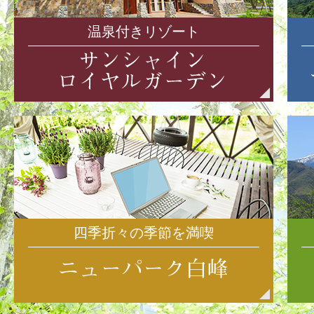
温泉付きリゾート
四季折々の季節を満喫