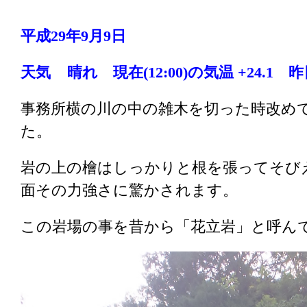
平成29年9月9
日
天気 晴れ 現在(12
:00)の気温 +24.1
昨日
事務所横の川の中の雑木を切った時改め
た。
岩の上の檜はしっかりと根を張ってそび
面その力強さに驚かされます。
この岩場の事を昔から「花立岩」と呼ん