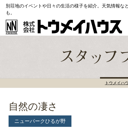
別荘地のイベントや日々の生活の様子を紹介。天気情報な
も。
トウメイハ
自然の凄さ
ニューパークひるが野