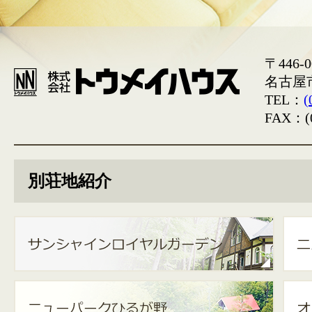
〒446-0
名古屋
TEL：
(
FAX：(0
別荘地紹介