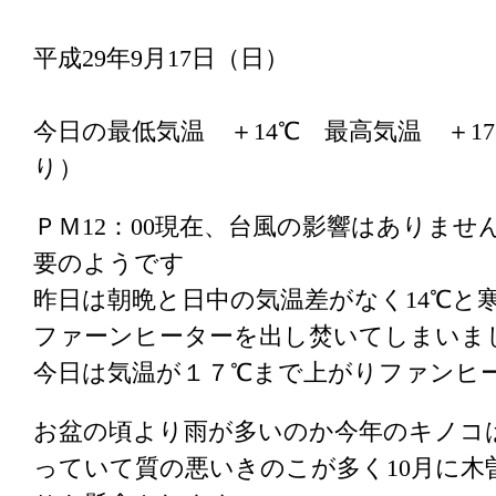
平成29年9月17日（日）
今日の最低気温 ＋14℃ 最高気温 ＋1
り）
ＰＭ12：00現在、台風の影響はありま
要のようです
昨日は朝晩と日中の気温差がなく14℃と
ファーンヒーターを出し焚いてしまいま
今日は気温が１７℃まで上がりファンヒ
お盆の頃より雨が多いのか今年のキノコは
っていて質の悪いきのこが多く10月に木