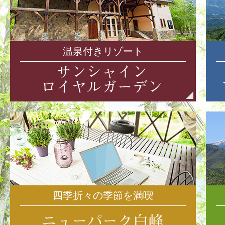
温泉付きリゾート
四季折々の季節を満喫