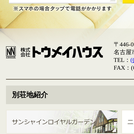
〒446-0
名古屋
TEL：
(
FAX：(0
別荘地紹介