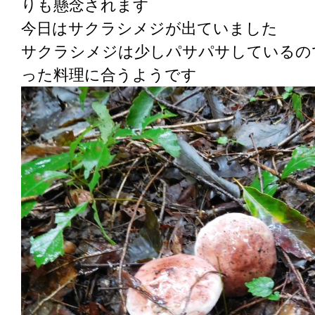
りも懸念されます
今日はサクラシメジが出ていました
サクラシメジは少しパサパサしているの
った料理に合うようです