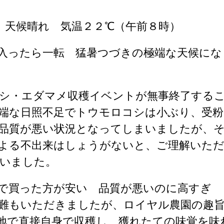
 天候晴れ 気温２２℃（午前８時）
入ったら一転 猛暑つづきの極端な天候にな
シ・エダマメ収穫イベントが無事終了する
端な日照不足でトウモロコシは小ぶり、受粉
品質が悪い状況となってしまいましたが、
よる不出来はしょうがないと、ご理解いた
いました。
で買った方が安い 品質が悪いのに高すぎ
難もいただきましたが、ロイヤル農園の趣
地で直接自身で収穫し、獲れたての味覚を味