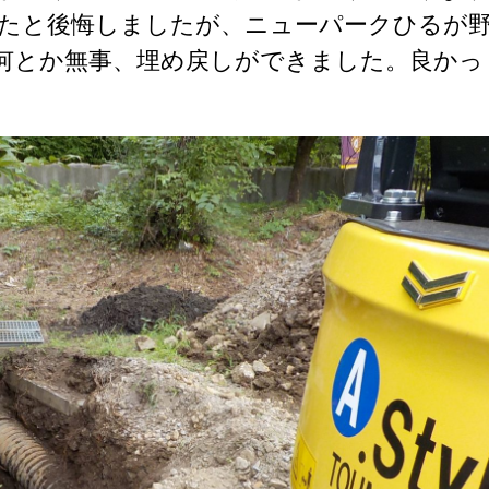
たと後悔しましたが、ニューパークひるが
何とか無事、埋め戻しができました。良かっ