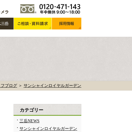
ッフブログ
＞
サンシャインロイヤルガーデン
カテゴリー
三岳NEWS
サンシャインロイヤルガーデン