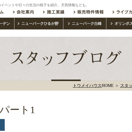
のイベントや日々の生活の様子を紹介。天気情報なども。
トウメイハウス
HOME ＞
スタ
パート1