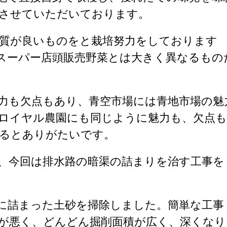
させていただいております。
質が良いものをと栽培努力をしております
スーパー店頭販売野菜とは大きく異なるもの
力も欠点もあり、青空市場には青地市場の魅
ロイヤル農園にも同じように魅力も、欠点も
るとありがたいです。
、今回は排水路の暗渠の詰まりを治す工事を
に詰まった土砂を掃除しました。簡単な工事
が悪く、どんどん掘削面積が広く、深くなり