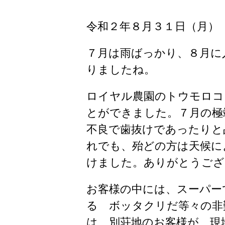
令和２年８月３１日（月）
７月は雨ばっかり、８月に
りましたね。
ロイヤル農園のトウモロコ
とができました。７月の極
不良で歯抜けであったりと
れでも、殆どの方は天候に
けました。ありがとうござ
お客様の中には、スーパー
る ボッタクリだ等々の非
は、別荘地のお客様が、現