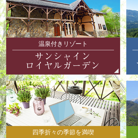
温泉付きリゾート
四季折々の季節を満喫