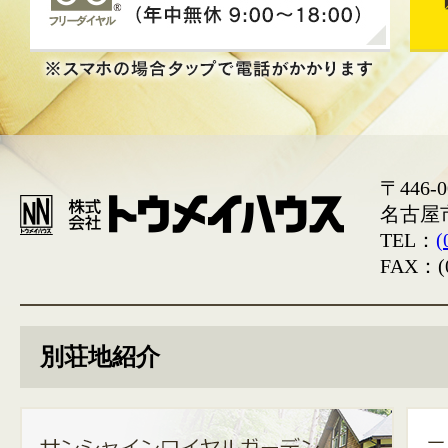
〒446-0
名古屋
TEL：
(
FAX：(0
別荘地紹介