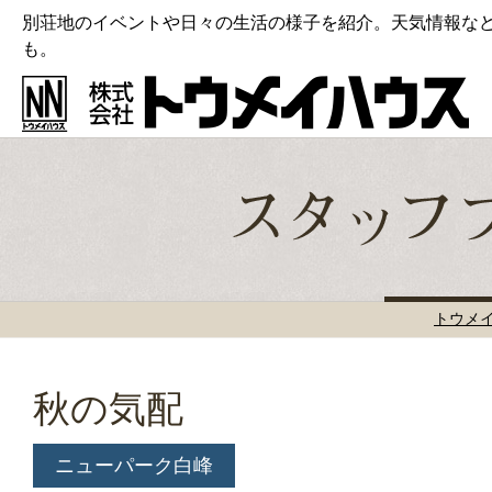
別荘地のイベントや日々の生活の様子を紹介。天気情報な
も。
トウメ
秋の気配
ニューパーク白峰