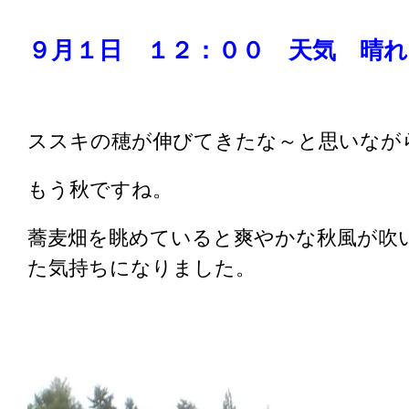
９月１日 １２：００ 天気 晴れ
ススキの穂が伸びてきたな～と思いなが
もう秋ですね。
蕎麦畑を眺めていると爽やかな秋風が吹
た気持ちになりました。