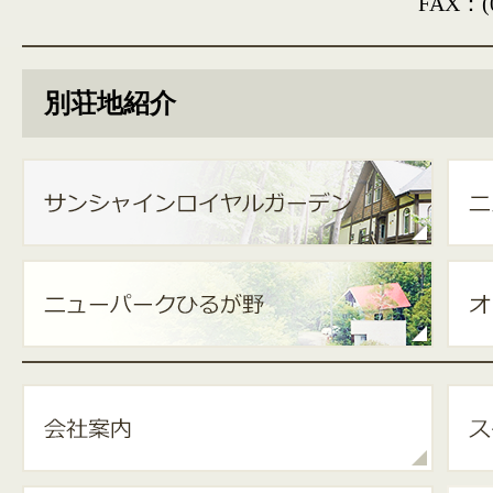
FAX：(0
別荘地紹介