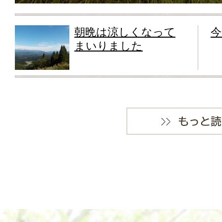
朝晩は涼しくなって
今
まいりました