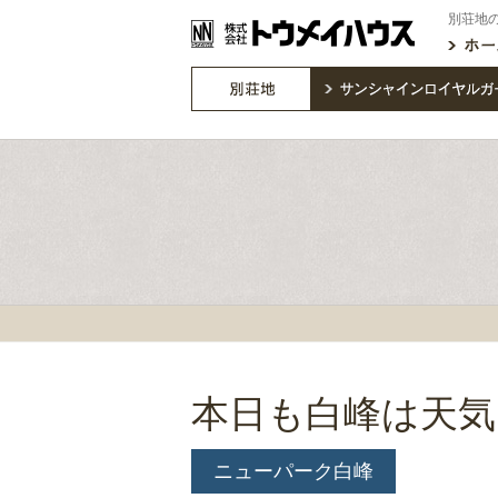
別荘地
本日も白峰は天気
ニューパーク白峰