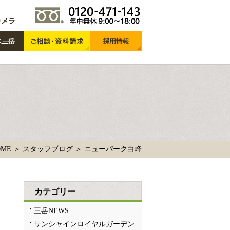
OME ＞
スタッフブログ
＞
ニューパーク白峰
カテゴリー
三岳NEWS
サンシャインロイヤルガーデン