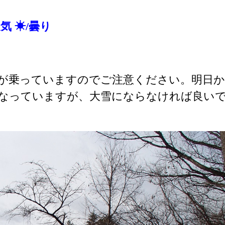
天気 ☀/曇り
。
が乗っていますのでご注意ください。明日か
なっていますが、大雪にならなければ良い