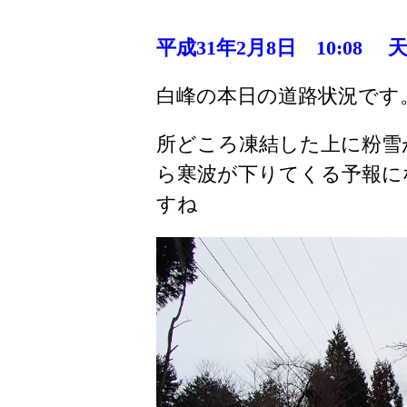
平成31年2
月8日 10:08 
白峰の本日の道路状況です
所どころ凍結した上に粉雪
ら寒波が下りてくる予報に
すね