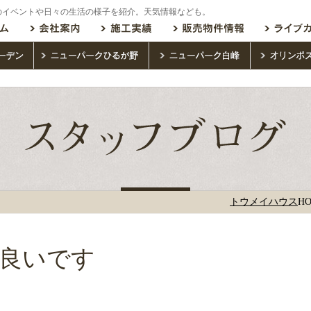
のイベントや日々の生活の様子を紹介。天気情報なども。
トウメイハウス
H
良いです