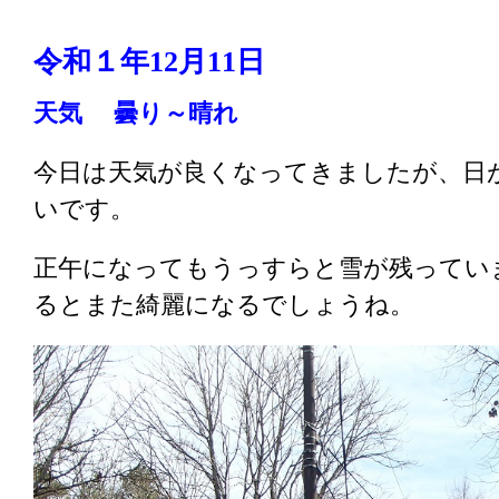
令和１年12
月11
日
天気 曇り～晴れ
今日は天気が良くなってきましたが、日
いです。
正午になってもうっすらと雪が残ってい
るとまた綺麗になるでしょうね。