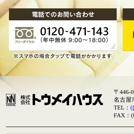
〒446-0
名古屋
TEL：
(
FAX：(0