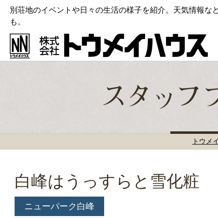
別荘地のイベントや日々の生活の様子を紹介。天気情報な
も。
トウメ
白峰はうっすらと雪化粧
ニューパーク白峰