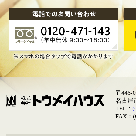
〒446-0
名古屋
TEL：
(
FAX：(0