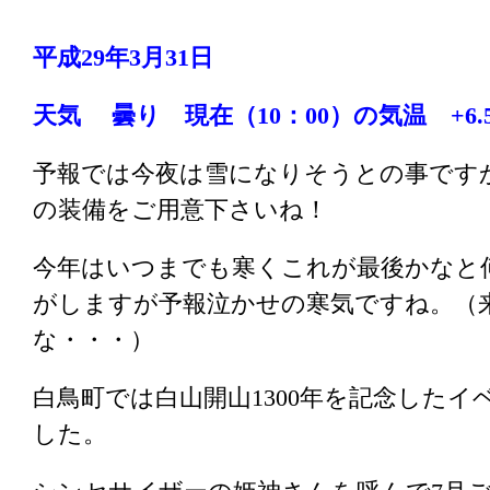
平成29年3月31
日
天気 曇り
現在（10：00）の気温 +6.
予報では今夜は雪になりそうとの事です
の装備をご用意下さいね！
今年はいつまでも寒くこれが最後かなと
がしますが予報泣かせの寒気ですね。（
な・・・）
白鳥町では白山開山1300年を記念した
した。