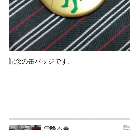
記念の缶バッジです。
雪降る春