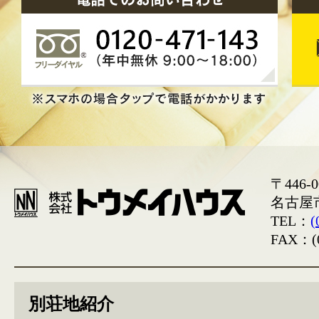
〒446-0
名古屋
TEL：
(
FAX：(0
別荘地紹介