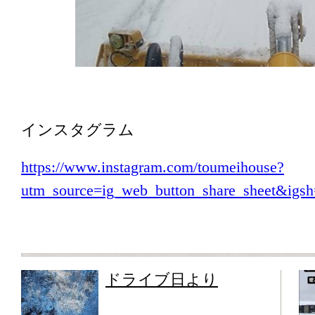
インスタグラム
https://www.instagram.com/toumeihouse?
utm_source=ig_web_button_share_sheet&i
ドライブ日より