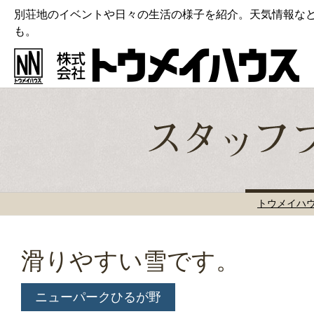
別荘地のイベントや日々の生活の様子を紹介。天気情報な
も。
トウメイハ
滑りやすい雪です。
ニューパークひるが野