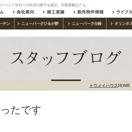
のイベントや日々の生活の様子を紹介。天気情報なども。
トウメイハウス
HOME
かったです