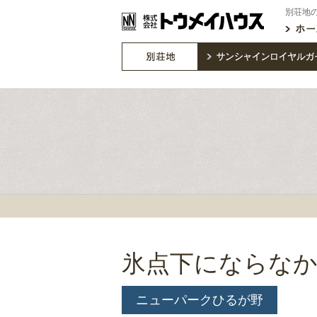
別荘地
氷点下にならな
ニューパークひるが野